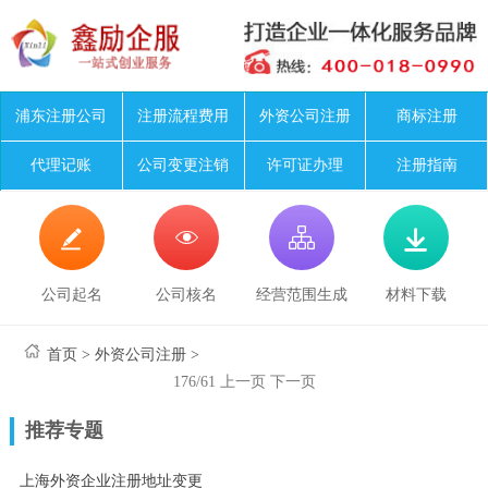
浦东注册公司
注册流程费用
外资公司注册
商标注册
代理记账
公司变更注销
许可证办理
注册指南




公司起名
公司核名
经营范围生成
材料下载
首页
>
外资公司注册
>
176/61
上一页
下一页
推荐专题
上海外资企业注册地址变更