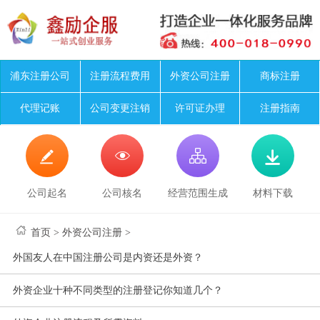
浦东注册公司
注册流程费用
外资公司注册
商标注册
代理记账
公司变更注销
许可证办理
注册指南




公司起名
公司核名
经营范围生成
材料下载
首页
>
外资公司注册
>
外国友人在中国注册公司是内资还是外资？
外资企业十种不同类型的注册登记你知道几个？