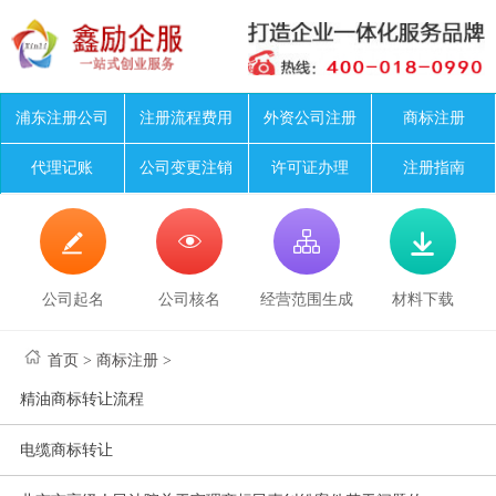
浦东注册公司
注册流程费用
外资公司注册
商标注册
代理记账
公司变更注销
许可证办理
注册指南




公司起名
公司核名
经营范围生成
材料下载
首页
>
商标注册
>
精油商标转让流程
电缆商标转让