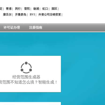
定
|
青浦
|
闵行
|
普陀
|
杨浦
|
虹口
|
园区
|
：
塞舌尔
|
开曼群岛
|
BVI
|
外资公司注销变更
|
许可证办理
注册指南

经营范围生成器
营范围不知道怎么填？智能生成！