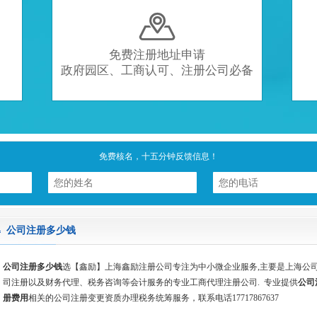

免费注册地址申请
政府园区、工商认可、注册公司必备
免费核名，十五分钟反馈信息！
公司注册多少钱
公司注册多少钱
选【鑫励】上海鑫励注册公司专注为中小微企业服务,主要是上海公
司注册以及财务代理、税务咨询等会计服务的专业工商代理注册公司. 专业提供
公司
册费用
相关的公司注册变更资质办理税务统筹服务，联系电话17717867637