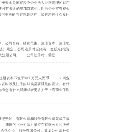
注册资金是国家授予企业法人经营管理的财产
随时有资金的增加或减少，即当企业实有资金
金如何变更的内容就是这样，如有您有什么疑问
事、公司名称、经营范围、注册资本、注册地
》规定，公司注册时必须有一位股东(投资
注册公司。 公司注册时，需提...
册资本不低于5000万元人民币； 2.商业
基本资料以及注册的时候需要满足的要求。有什
如有您有什么疑问或者更多关于上海商业保理
世纪开始，有限公司和股份有限公司就成了最
司 我国的《公司法》坚持在有限公司和股份
、合伙企业、股份有限公司、集团公司四种类