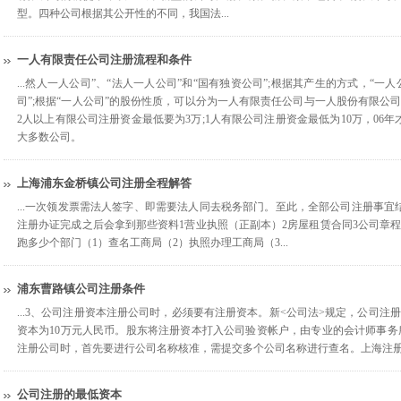
型。四种公司根据其公开性的不同，我国法...
一人有限责任公司注册流程和条件
...然人一人公司”、“法人一人公司”和“国有独资公司”;根据其产生的方式，“一
司”;根据“一人公司”的股份性质，可以分为一人有限责任公司与一人股份有限
2人以上有限公司注册资金最低要为3万;1人有限公司注册资金最低为10万，06
大多数公司。
上海浦东金桥镇公司注册全程解答
...一次领发票需法人签字、即需要法人同去税务部门。至此，全部公司注册事
注册办证完成之后会拿到那些资料1营业执照（正副本）2房屋租赁合同3公司章
跑多少个部门（1）查名工商局（2）执照办理工商局（3...
浦东曹路镇公司注册条件
...3、公司注册资本注册公司时，必须要有注册资本。新<公司法>规定，公司注
资本为10万元人民币。股东将注册资本打入公司验资帐户，由专业的会计师事务
注册公司时，首先要进行公司名称核准，需提交多个公司名称进行查名。上海注册公
公司注册的最低资本