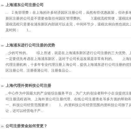
上海浦东公司注册公司
... 2.免管理费：在上海的许多经济园区注册公司，虽然有些优惠政策，但许
新区注册的公司是不需要收取任何园区管理费的。 3.退税流程简便，退税比
退税流程只需要在浦东新区内部就可以走完，中间环节少，退税比例自然也就
及时间： 1...
上海浦东进行公司注册的优势
...少的可怜的。 综上所述，就是在上海浦东新区进行公司注册的三大优势。
一定要优先考虑在上海浦东新区，这对于公司长远发展是非常有利的。 上海
代理注册机构，十多年专业代理注册上海公司，提供上海浦东进行公司注册的优
区注册公司、注册香港公司、注册食品公...
上海代理外资科技公司注册
...中心作为中国最大的产业链综合服务平台，为广大的创业者和中小企业提供
司注册流程咨询、上海外资公司注册代理、在线公司注册查名等多方面的
一、科技公司经营范围要求： 1、内资科技公司经营范围内资科技公司除了
让，还可以经营电子产...
公司注册资金如何变更？