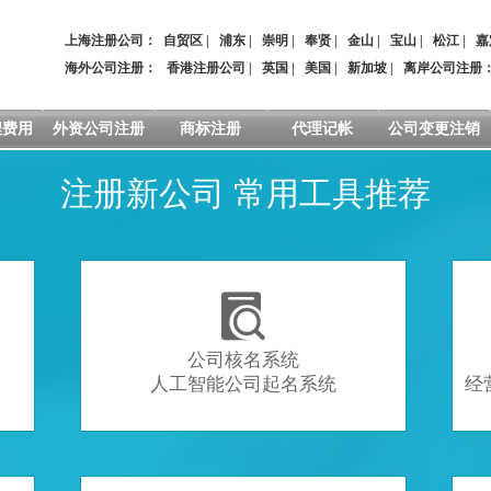
上海注册公司：
自贸区
|
浦东
|
崇明
|
奉贤
|
金山
|
宝山
|
松江
|
嘉
海外公司注册：
香港注册公司
|
英国
|
美国
|
新加坡
|
离岸公司注册
程费用
外资公司注册
商标注册
代理记帐
公司变更注销
注册新公司 常用工具推荐

公司核名系统
人工智能公司起名系统
经