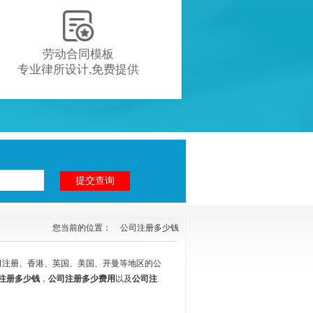

劳动合同模板
专业律所设计,免费提供
您当前的位置：
公司注册多少钱
司注册、香港、英国、美国、开曼等地区的公
注册多少钱
，
公司注册多少费用
以及
公司注