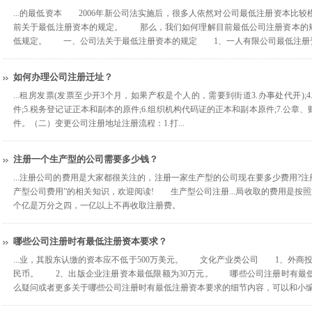
...的最低资本 2006年新公司法实施后，很多人依然对公司最低注册资本比
前关于最低注册资本的规定。 那么，我们如何理解目前最低公司注册资本的规
低规定。 一、公司法关于最低注册资本的规定 1、一人有限公司最低注册资本
如何办理公司注册迁址？
...租房发票(发票至少开3个月，如果产权是个人的，需要到街道3.办事处代开)
件;5.税务登记证正本和副本的原件;6.组织机构代码证的正本和副本原件;7.公章
件。（二）变更公司注册地址注册流程：1.打...
注册一个生产型的公司需要多少钱？
...注册公司的费用是大家都很关注的，注册一家生产型的公司现在要多少费用?注
产型公司费用”的相关知识，欢迎阅读! 生产型公司注册...局收取的费用是按照
个亿是万分之四，一亿以上不再收取注册费。
哪些公司注册时有最低注册资本要求？
...业，其股东认缴的资本应不低于500万美元。 文化产业类公司 1、外商投
民币。 2、出版企业注册资本最低限额为30万元。 哪些公司注册时有最
么疑问或者更多关于哪些公司注册时有最低注册资本要求的细节内容，可以和小编一