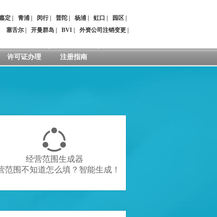
嘉定
|
青浦
|
闵行
|
普陀
|
杨浦
|
虹口
|
园区
|
：
塞舌尔
|
开曼群岛
|
BVI
|
外资公司注销变更
|
许可证办理
注册指南

经营范围生成器
营范围不知道怎么填？智能生成！