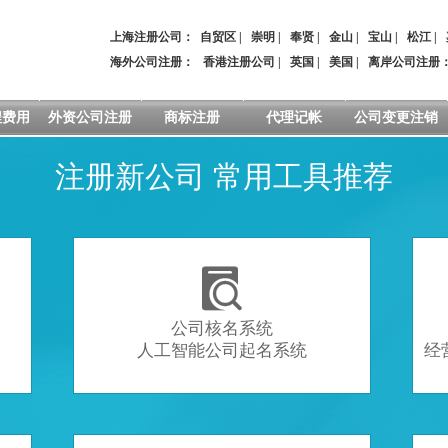
上海注册公司：
自贸区
|
崇明
|
奉贤
|
金山
|
宝山
|
松江
|
海外公司注册：
香港注册公司
|
英国
|
美国
|
离岸公司注册
程费用
外资公司注册
商标注册
代理记帐
公司变更注销
注册新公司 常用工具推荐

公司核名系统
人工智能公司起名系统
经