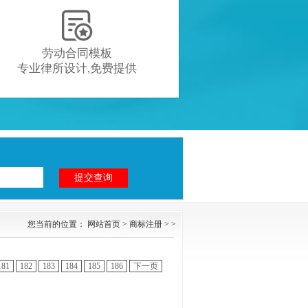

劳动合同模板
专业律所设计,免费提供
您当前的位置：
网站首页
>
商标注册
> >
181
182
183
184
185
186
下一页