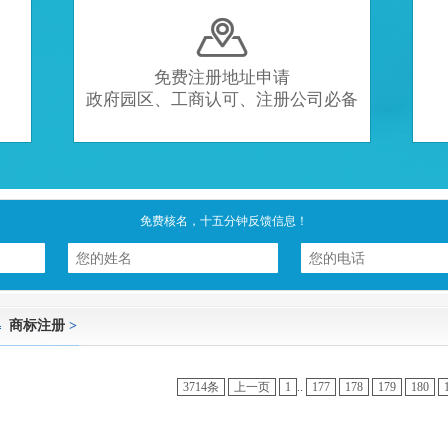

免费注册地址申请
政府园区、工商认可、注册公司必备
免费核名，十五分钟反馈信息！
商标注册
>
3714条
上一页
1
..
177
178
179
180