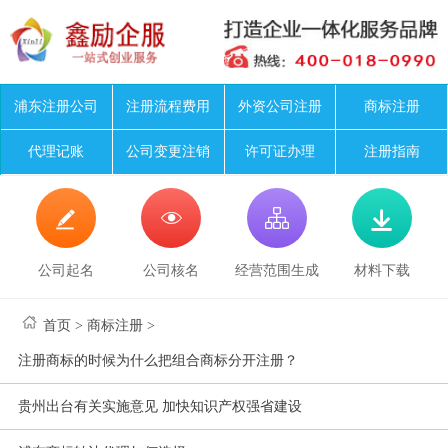
浦东注册公司
注册流程费用
外资公司注册
商标注册
代理记账
公司变更注销
许可证办理
注册指南




公司起名
公司核名
经营范围生成
材料下载
首页
>
商标注册
>
注册商标的时候为什么把组合商标分开注册？
贵州出台有关实施意见 加快知识产权强省建设