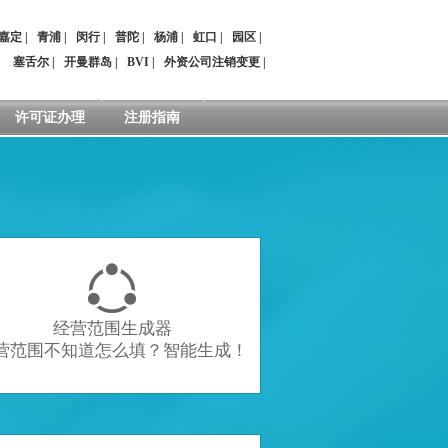
嘉定
|
青浦
|
闵行
|
普陀
|
杨浦
|
虹口
|
园区
|
：
塞舌尔
|
开曼群岛
|
BVI
|
外资公司注销变更
|
许可证办理
注册指南

经营范围生成器
营范围不知道怎么填？智能生成！