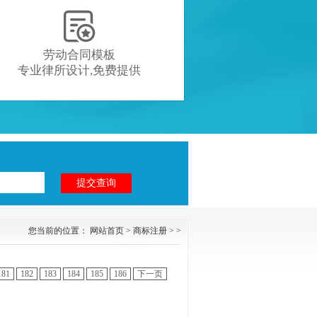

劳动合同模板
专业律所设计,免费提供
您当前的位置：
网站首页
>
商标注册
> >
181
182
183
184
185
186
下一页