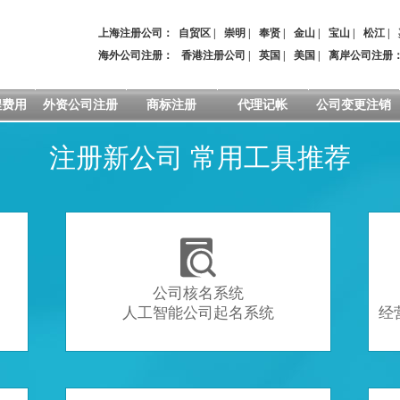
上海注册公司：
自贸区
|
崇明
|
奉贤
|
金山
|
宝山
|
松江
|
海外公司注册：
香港注册公司
|
英国
|
美国
|
离岸公司注册
程费用
外资公司注册
商标注册
代理记帐
公司变更注销
注册新公司 常用工具推荐

公司核名系统
人工智能公司起名系统
经