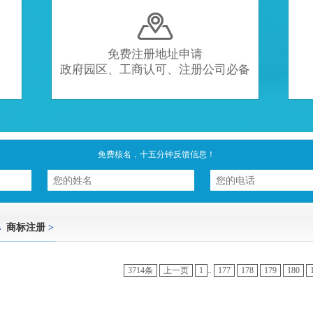

免费注册地址申请
政府园区、工商认可、注册公司必备
免费核名，十五分钟反馈信息！
商标注册
>
3714条
上一页
1
..
177
178
179
180