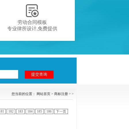

劳动合同模板
专业律所设计,免费提供
您当前的位置：
网站首页
>
商标注册
> >
181
182
183
184
185
186
下一页