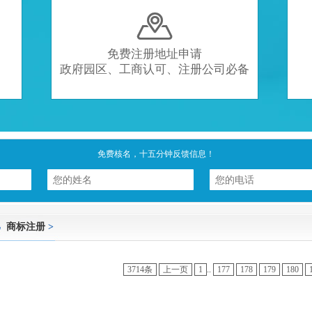

免费注册地址申请
政府园区、工商认可、注册公司必备
免费核名，十五分钟反馈信息！
商标注册
>
3714条
上一页
1
..
177
178
179
180