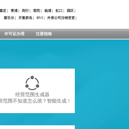
嘉定
|
青浦
|
闵行
|
普陀
|
杨浦
|
虹口
|
园区
|
：
塞舌尔
|
开曼群岛
|
BVI
|
外资公司注销变更
|
许可证办理
注册指南

经营范围生成器
营范围不知道怎么填？智能生成！