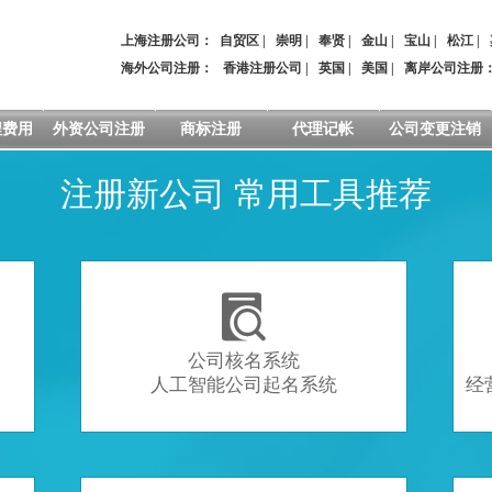
上海注册公司：
自贸区
|
崇明
|
奉贤
|
金山
|
宝山
|
松江
|
海外公司注册：
香港注册公司
|
英国
|
美国
|
离岸公司注册
程费用
外资公司注册
商标注册
代理记帐
公司变更注销
注册新公司 常用工具推荐

公司核名系统
人工智能公司起名系统
经