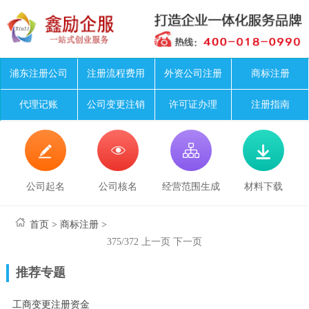
浦东注册公司
注册流程费用
外资公司注册
商标注册
代理记账
公司变更注销
许可证办理
注册指南




公司起名
公司核名
经营范围生成
材料下载
首页
>
商标注册
>
375/372
上一页
下一页
推荐专题
工商变更注册资金