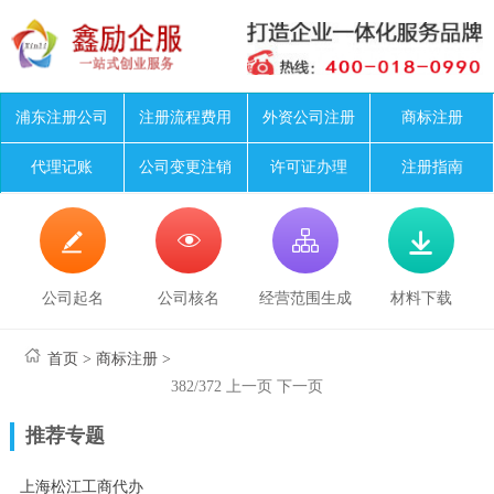
浦东注册公司
注册流程费用
外资公司注册
商标注册
代理记账
公司变更注销
许可证办理
注册指南




公司起名
公司核名
经营范围生成
材料下载
首页
>
商标注册
>
382/372
上一页
下一页
推荐专题
上海松江工商代办