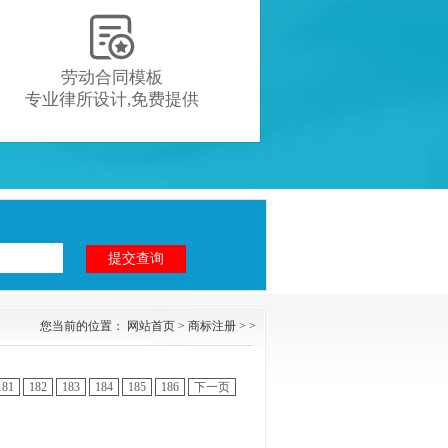

劳动合同模板
专业律所设计,免费提供
您当前的位置：
网站首页
>
商标注册
> >
181
182
183
184
185
186
下一页