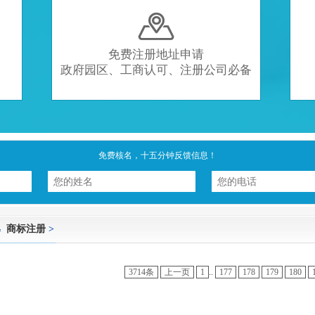

免费注册地址申请
政府园区、工商认可、注册公司必备
免费核名，十五分钟反馈信息！
商标注册
>
3714条
上一页
1
..
177
178
179
180