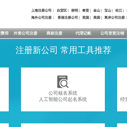
上海注册公司：
自贸区
|
崇明
|
奉贤
|
金山
|
宝山
|
松江
|
海外公司注册：
香港注册公司
|
英国
|
美国
|
离岸公司注册
程费用
外资公司注册
商标注册
代理记帐
公司变更注销
注册新公司 常用工具推荐

公司核名系统
人工智能公司起名系统
经