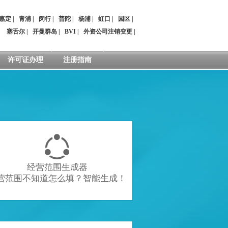
嘉定
|
青浦
|
闵行
|
普陀
|
杨浦
|
虹口
|
园区
|
：
塞舌尔
|
开曼群岛
|
BVI
|
外资公司注销变更
|
许可证办理
注册指南

经营范围生成器
营范围不知道怎么填？智能生成！