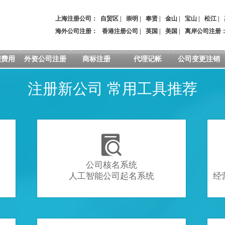
上海注册公司：
自贸区
|
崇明
|
奉贤
|
金山
|
宝山
|
松江
|
海外公司注册：
香港注册公司
|
英国
|
美国
|
离岸公司注册
程费用
外资公司注册
商标注册
代理记帐
公司变更注销
注册新公司 常用工具推荐

公司核名系统
人工智能公司起名系统
经