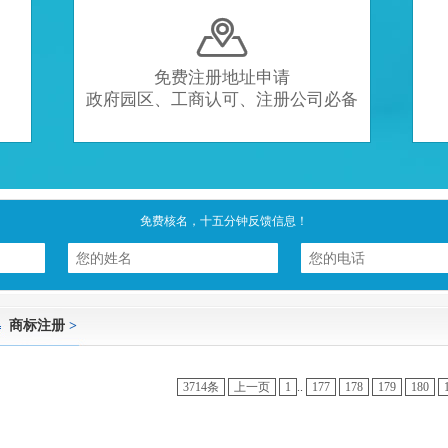

免费注册地址申请
政府园区、工商认可、注册公司必备
免费核名，十五分钟反馈信息！
商标注册
>
3714条
上一页
1
..
177
178
179
180