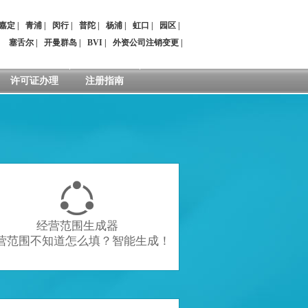
嘉定
|
青浦
|
闵行
|
普陀
|
杨浦
|
虹口
|
园区
|
：
塞舌尔
|
开曼群岛
|
BVI
|
外资公司注销变更
|
许可证办理
注册指南

经营范围生成器
营范围不知道怎么填？智能生成！