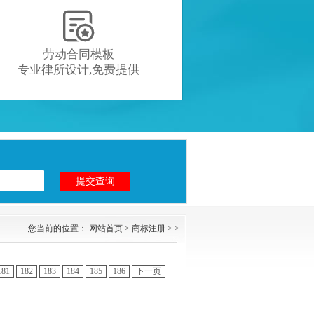

劳动合同模板
专业律所设计,免费提供
您当前的位置：
网站首页
>
商标注册
> >
181
182
183
184
185
186
下一页