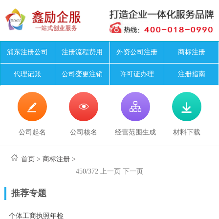
浦东注册公司
注册流程费用
外资公司注册
商标注册
代理记账
公司变更注销
许可证办理
注册指南




公司起名
公司核名
经营范围生成
材料下载
首页
>
商标注册
>
450/372
上一页
下一页
推荐专题
个体工商执照年检