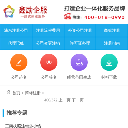
浦东注册公司
注册流程费用
外资公司注册
商标注册
代理记账
公司变更注销
许可证办理
注册指南




公司起名
公司核名
经营范围生成
材料下载
首页
>
商标注册
>
460/372
上一页
下一页
推荐专题
工商执照注销多少钱