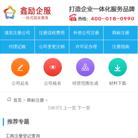
浦东注册公司
注册流程费用
外资公司注册
商标注册
代理记账
公司变更注销
许可证办理
注册指南




公司起名
公司核名
经营范围生成
材料下载
首页
>
商标注册
>
518/372
上一页
下一页
推荐专题
工商注册登记查询