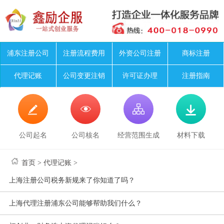
浦东注册公司
注册流程费用
外资公司注册
商标注册
代理记账
公司变更注销
许可证办理
注册指南




公司起名
公司核名
经营范围生成
材料下载
首页
>
代理记账
>
上海注册公司税务新规来了你知道了吗？
上海代理注册浦东公司能够帮助我们什么？