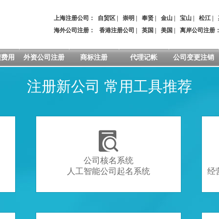
上海注册公司：
自贸区
|
崇明
|
奉贤
|
金山
|
宝山
|
松江
|
海外公司注册：
香港注册公司
|
英国
|
美国
|
离岸公司注册
程费用
外资公司注册
商标注册
代理记帐
公司变更注销
注册新公司 常用工具推荐

公司核名系统
人工智能公司起名系统
经