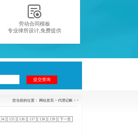

劳动合同模板
专业律所设计,免费提供
您当前的位置：
网站首页
>
代理记帐
> >
134
135
136
137
138
139
下一页