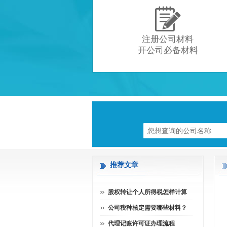

注册公司材料
开公司必备材料
推荐文章
股权转让个人所得税怎样计算
公司税种核定需要哪些材料？
代理记账许可证办理流程