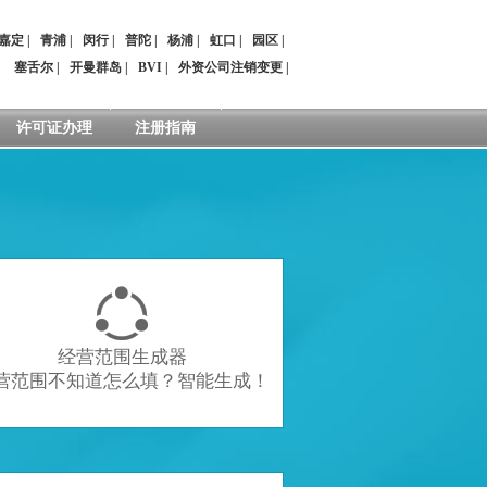
嘉定
|
青浦
|
闵行
|
普陀
|
杨浦
|
虹口
|
园区
|
：
塞舌尔
|
开曼群岛
|
BVI
|
外资公司注销变更
|
许可证办理
注册指南

经营范围生成器
营范围不知道怎么填？智能生成！