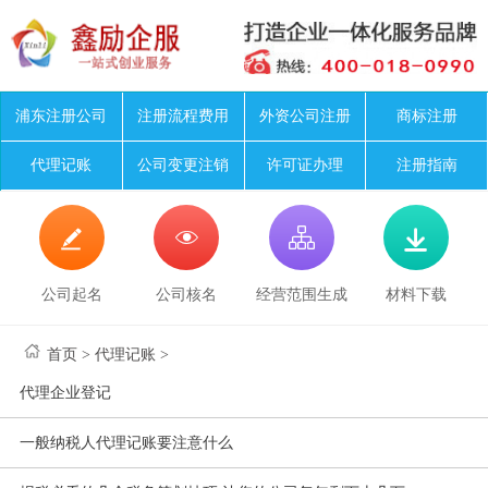
浦东注册公司
注册流程费用
外资公司注册
商标注册
代理记账
公司变更注销
许可证办理
注册指南




公司起名
公司核名
经营范围生成
材料下载
首页
>
代理记账
>
代理企业登记
一般纳税人代理记账要注意什么