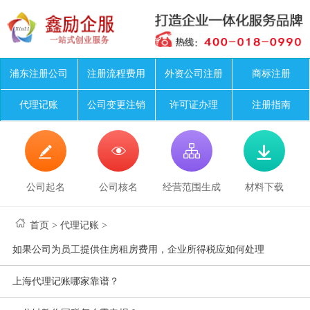
浦东注册公司
注册流程费用
外资公司注册
商标注册
代理记账
公司变更注销
许可证办理
注册指南




公司起名
公司核名
经营范围生成
材料下载
首页
>
代理记账
>
如果公司为员工提供住房租房费用，企业所得税应如何处理
上海代理记账哪家靠谱？