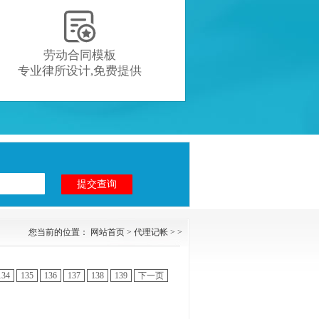

劳动合同模板
专业律所设计,免费提供
您当前的位置：
网站首页
>
代理记帐
> >
134
135
136
137
138
139
下一页