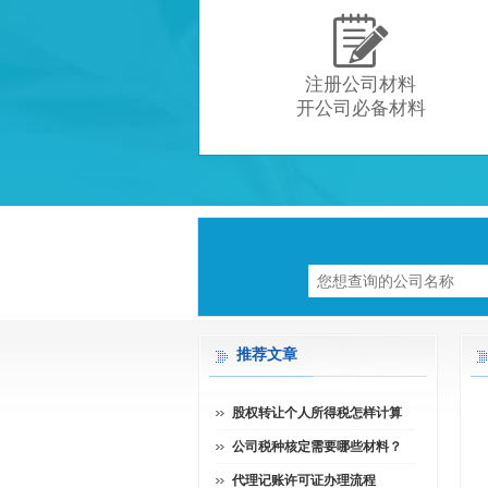

注册公司材料
开公司必备材料
推荐文章
股权转让个人所得税怎样计算
公司税种核定需要哪些材料？
代理记账许可证办理流程