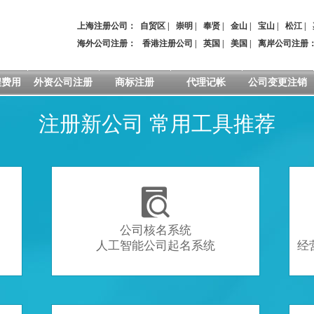
上海注册公司：
自贸区
|
崇明
|
奉贤
|
金山
|
宝山
|
松江
|
海外公司注册：
香港注册公司
|
英国
|
美国
|
离岸公司注册
程费用
外资公司注册
商标注册
代理记帐
公司变更注销
注册新公司 常用工具推荐

公司核名系统
人工智能公司起名系统
经