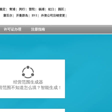
嘉定
|
青浦
|
闵行
|
普陀
|
杨浦
|
虹口
|
园区
|
：
塞舌尔
|
开曼群岛
|
BVI
|
外资公司注销变更
|
许可证办理
注册指南

经营范围生成器
营范围不知道怎么填？智能生成！