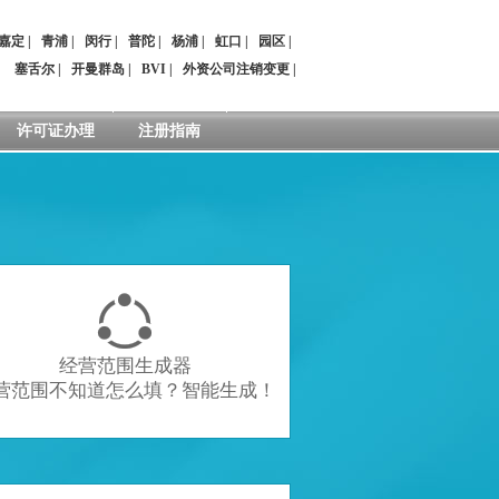
嘉定
|
青浦
|
闵行
|
普陀
|
杨浦
|
虹口
|
园区
|
：
塞舌尔
|
开曼群岛
|
BVI
|
外资公司注销变更
|
许可证办理
注册指南

经营范围生成器
营范围不知道怎么填？智能生成！