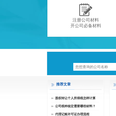

注册公司材料
开公司必备材料
推荐文章
股权转让个人所得税怎样计算
公司税种核定需要哪些材料？
代理记账许可证办理流程