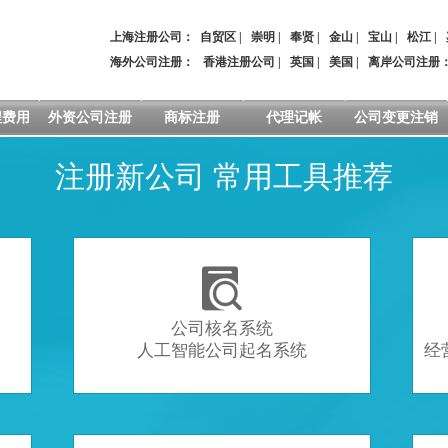
上海注册公司：
自贸区
|
崇明
|
奉贤
|
金山
|
宝山
|
松江
|
海外公司注册：
香港注册公司
|
英国
|
美国
|
离岸公司注册
程费用
外资公司注册
商标注册
代理记帐
公司变更注销
注册新公司 常用工具推荐

公司核名系统
人工智能公司起名系统
经