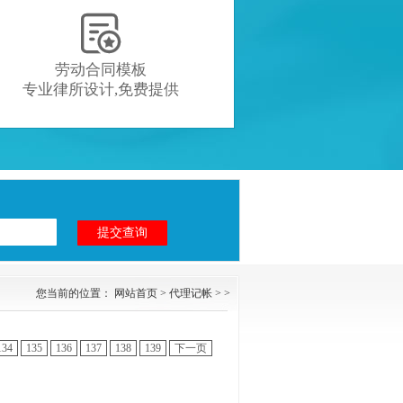

劳动合同模板
专业律所设计,免费提供
您当前的位置：
网站首页
>
代理记帐
> >
134
135
136
137
138
139
下一页