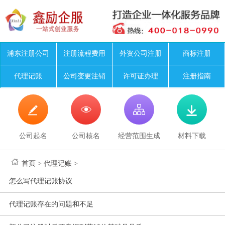
浦东注册公司
注册流程费用
外资公司注册
商标注册
代理记账
公司变更注销
许可证办理
注册指南




公司起名
公司核名
经营范围生成
材料下载
首页
>
代理记账
>
怎么写代理记账协议
代理记账存在的问题和不足