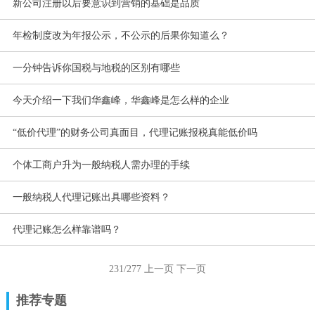
新公司注册以后要意识到营销的基础是品质
年检制度改为年报公示，不公示的后果你知道么？
一分钟告诉你国税与地税的区别有哪些
今天介绍一下我们华鑫峰，华鑫峰是怎么样的企业
“低价代理”的财务公司真面目，代理记账报税真能低价吗
个体工商户升为一般纳税人需办理的手续
一般纳税人代理记账出具哪些资料？
代理记账怎么样靠谱吗？
231/277
上一页
下一页
推荐专题