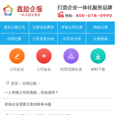
浦东注册公司
注册流程费用
外资公司注册
商标注册
代理记账
公司变更注销
许可证办理
注册指南




公司起名
公司核名
经营范围生成
材料下载
首页
>
代理记账
>
一人有限公司的风险，你知道吗？
初创企业需要注意的财务问题