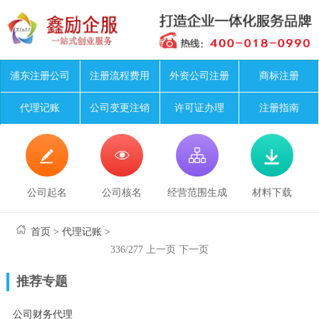
浦东注册公司
注册流程费用
外资公司注册
商标注册
代理记账
公司变更注销
许可证办理
注册指南




公司起名
公司核名
经营范围生成
材料下载
首页
>
代理记账
>
336/277
上一页
下一页
推荐专题
公司财务代理