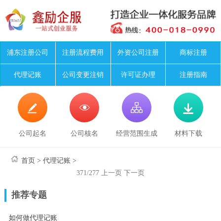
浦东注册公司
注册流程费用
外资公司注册
商标注册
代理记账
公司变更注销
许可证办理
注册指南




公司起名
公司核名
经营范围生成
材料下载
首页
>
代理记账
>
371/277
上一页
下一页
推荐专题
如何做代理记账