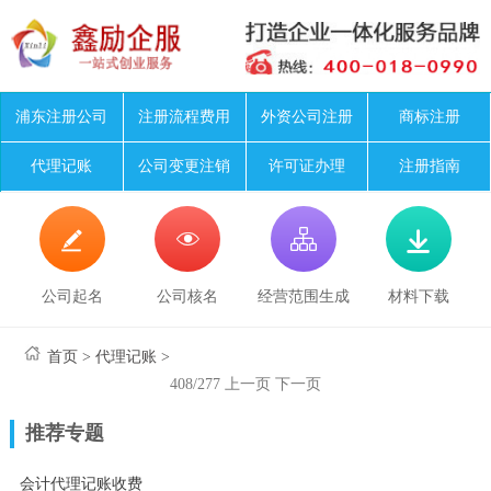
浦东注册公司
注册流程费用
外资公司注册
商标注册
代理记账
公司变更注销
许可证办理
注册指南




公司起名
公司核名
经营范围生成
材料下载
首页
>
代理记账
>
408/277
上一页
下一页
推荐专题
会计代理记账收费