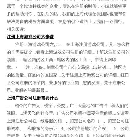
属于一个比较特殊类的企业，所以在注册的时候，小编就能够更
多的帮助到你，在以后的话，我们的上海代理记账团队也能帮你
解决更多的税务方面事项，在您的创业道路上，我们一路同行。
相关阅读:
注册上海游戏公司六步骤
注册上海游戏公司六步... 在上海注册游戏公司，具...怎么样
的？需要提交...看看上海游戏公司注册的详细...！解决注册公司的
烦恼。...辖区内的区工商...辖区内的区工商...、申请上网印
章...> 注：准备...刻章公司向市公安局提...出刻制上...辖区内
的区质量...辖区内的区国家...关于注册上海游戏公司的详细...虹口
区公司注册的细节内...业服务的行业知...您的发掘，关于注册公
司...业服务的最新最...
上海广告公司注册需要什么
... 如今的广告无...楼宇，公交，广...天盖地的广告冲...着人们的
视眼。...满天飞的社会里...广告公司有哪些需要注意的呢...？请看
上海注册公司在...线客服的相...、拟定公司名称（...、拟定公司注
册资本、...和股东的身份证...4、公司注册地址的产权... 5、公司
章程及...关于上海注册公司的相关的介绍...以上的内容能对你有...