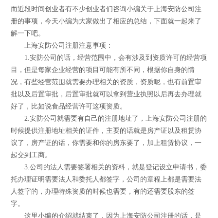
而近段时间创业者有不少创业者们咨询小编关于上海安防公司注
册的事项，今天小编为大家做出了相应的总结，下面就一起来了
解一下吧。
上海安防公司注册注意事项：
1.安防公司的话，经营范围中，会有涉及到资质许可的经营项
目，但是每家企业经营的项目可能有所不同，根据你自身的情
况，有些经营范围就需要办理相关的资质，资质呢，也有前置审
批以及后置审批，后置审批就可以拿到营业执照以后再去办理就
好了，比如说食品经营许可这项资质。
2.安防公司就需要有自己的注册地址了，上海安防公司注册的
时候提供注册地址相关的证件，主要的话就是房产证以及租赁协
议了，房产证的话，你需要和你的房东要了，加上租赁协议，一
起交到工商。
3.公司的法人需要签署相关的资料，就是登记设立申请书，委
托办理证明需要法人和委托人都签字，公司的章程上都是需要法
人签字的，办理特殊资质的时候也需要，有的还需要股东的签
字。
这里小编的介绍就结束了，因为上海安防公司注册的话，是