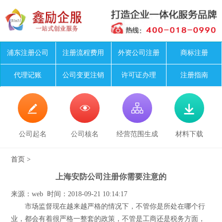
浦东注册公司
注册流程费用
外资公司注册
商标注册
代理记账
公司变更注销
许可证办理
注册指南




公司起名
公司核名
经营范围生成
材料下载
首页
>
上海安防公司注册你需要注意的
来源：web 时间：2018-09-21 10:14:17
市场监督现在越来越严格的情况下，不管你是所处在哪个行
业，都会有着很严格一整套的政策，不管是工商还是税务方面，