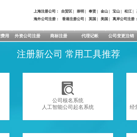
上海注册公司：
自贸区
|
崇明
|
奉贤
|
金山
|
宝山
|
松江
|
海外公司注册：
香港注册公司
|
英国
|
美国
|
离岸公司注册
程费用
外资公司注册
商标注册
代理记帐
公司变更注销
注册新公司 常用工具推荐

公司核名系统
人工智能公司起名系统
经