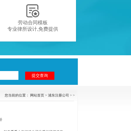

劳动合同模板
专业律所设计,免费提供
您当前的位置：
网站首页
>
浦东注册公司
> >
册