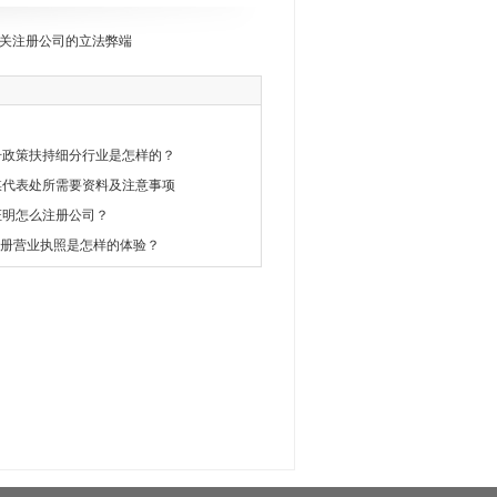
关注册公司的立法弊端
册政策扶持细分行业是怎样的？
媒代表处所需要资料及注意事项
证明怎么注册公司？
注册营业执照是怎样的体验？