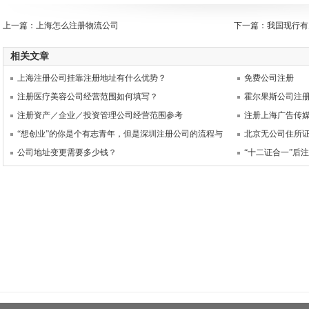
上一篇：
上海怎么注册物流公司
下一篇：
我国现行有
相关文章
上海注册公司挂靠注册地址有什么优势？
免费公司注册
注册医疗美容公司经营范围如何填写？
霍尔果斯公司注
注册资产／企业／投资管理公司经营范围参考
注册上海广告传
“想创业”的你是个有志青年，但是深圳注册公司的流程与
北京无公司住所
公司地址变更需要多少钱？
“十二证合一”后