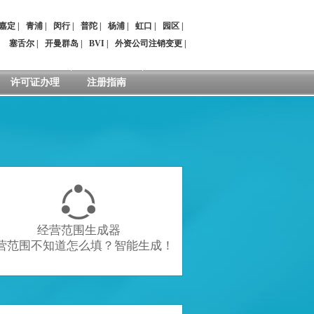
嘉定
|
青浦
|
闵行
|
普陀
|
杨浦
|
虹口
|
园区
|
：
塞舌尔
|
开曼群岛
|
BVI
|
外资公司注销变更
|
许可证办理
注册指南

经营范围生成器
营范围不知道怎么填？智能生成！