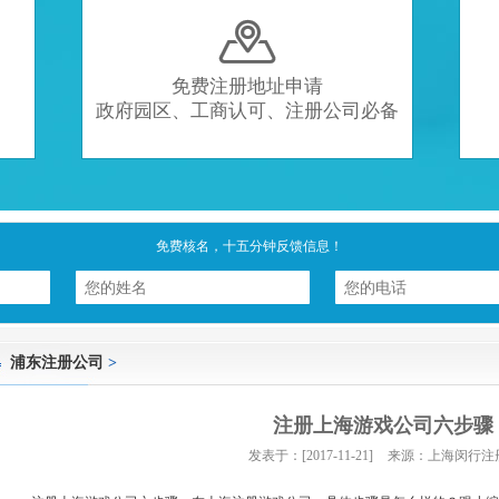

免费注册地址申请
政府园区、工商认可、注册公司必备
免费核名，十五分钟反馈信息！
浦东注册公司
>
注册上海游戏公司六步骤
发表于：[2017-11-21]
来源：上海闵行注