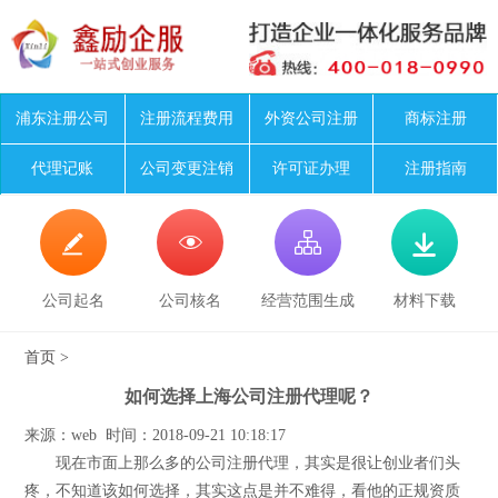
浦东注册公司
注册流程费用
外资公司注册
商标注册
代理记账
公司变更注销
许可证办理
注册指南




公司起名
公司核名
经营范围生成
材料下载
首页
>
如何选择上海公司注册代理呢？
来源：web 时间：2018-09-21 10:18:17
现在市面上那么多的公司注册代理，其实是很让创业者们头
疼，不知道该如何选择，其实这点是并不难得，看他的正规资质