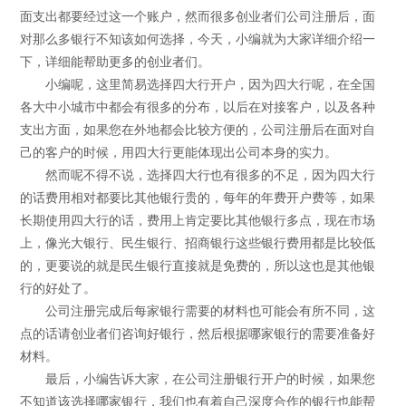
面支出都要经过这一个账户，然而很多创业者们公司注册后，面
对那么多银行不知该如何选择，今天，小编就为大家详细介绍一
下，详细能帮助更多的创业者们。
小编呢，这里简易选择四大行开户，因为四大行呢，在全国
各大中小城市中都会有很多的分布，以后在对接客户，以及各种
支出方面，如果您在外地都会比较方便的，公司注册后在面对自
己的客户的时候，用四大行更能体现出公司本身的实力。
然而呢不得不说，选择四大行也有很多的不足，因为四大行
的话费用相对都要比其他银行贵的，每年的年费开户费等，如果
长期使用四大行的话，费用上肯定要比其他银行多点，现在市场
上，像光大银行、民生银行、招商银行这些银行费用都是比较低
的，更要说的就是民生银行直接就是免费的，所以这也是其他银
行的好处了。
公司注册完成后每家银行需要的材料也可能会有所不同，这
点的话请创业者们咨询好银行，然后根据哪家银行的需要准备好
材料。
最后，小编告诉大家，在公司注册银行开户的时候，如果您
不知道该选择哪家银行，我们也有着自己深度合作的银行也能帮