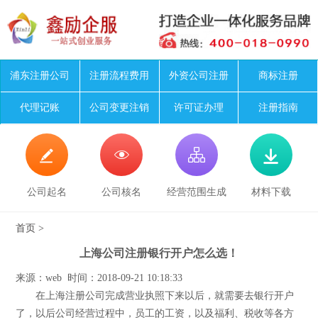
浦东注册公司
注册流程费用
外资公司注册
商标注册
代理记账
公司变更注销
许可证办理
注册指南




公司起名
公司核名
经营范围生成
材料下载
首页
>
上海公司注册银行开户怎么选！
来源：web 时间：2018-09-21 10:18:33
在上海注册公司完成营业执照下来以后，就需要去银行开户
了，以后公司经营过程中，员工的工资，以及福利、税收等各方