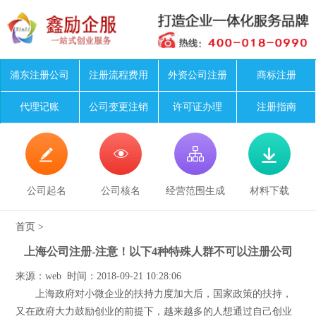
浦东注册公司
注册流程费用
外资公司注册
商标注册
代理记账
公司变更注销
许可证办理
注册指南




公司起名
公司核名
经营范围生成
材料下载
首页
>
上海公司注册-注意！以下4种特殊人群不可以注册公司
来源：web 时间：2018-09-21 10:28:06
上海政府对小微企业的扶持力度加大后，国家政策的扶持，
又在政府大力鼓励创业的前提下，越来越多的人想通过自己创业