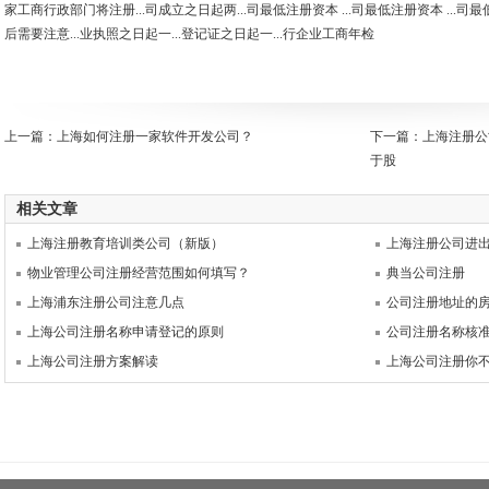
家工商行政部门将注册...司成立之日起两...司最低注册资本 ...司最低注册资本 ...司最
后需要注意...业执照之日起一...登记证之日起一...行企业工商年检
上一篇：
上海如何注册一家软件开发公司？
下一篇：
上海注册公
于股
相关文章
上海注册教育培训类公司（新版）
上海注册公司进
物业管理公司注册经营范围如何填写？
典当公司注册
上海浦东注册公司注意几点
公司注册地址的
上海公司注册名称申请登记的原则
公司注册名称核
上海公司注册方案解读
上海公司注册你