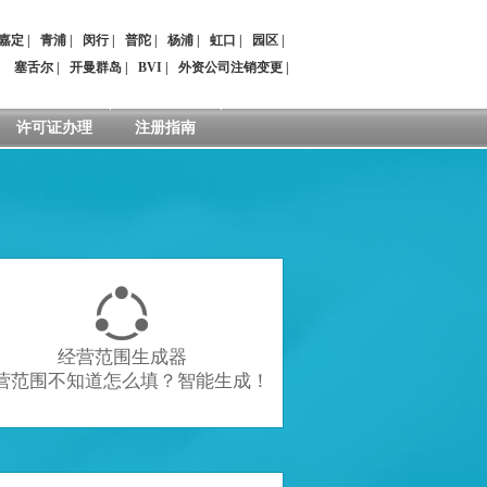
嘉定
|
青浦
|
闵行
|
普陀
|
杨浦
|
虹口
|
园区
|
：
塞舌尔
|
开曼群岛
|
BVI
|
外资公司注销变更
|
许可证办理
注册指南

经营范围生成器
营范围不知道怎么填？智能生成！