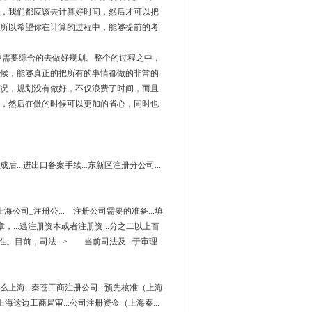
，我们都应该去计算好时间，然后才可以把
所以希望你在计算的过程中，能够提前的考
需要综合的去做好规划。整个的过程之中，
候，能够真正的把所有的事情都做的非常的
况，规划没有做好，不仅浪费了时间，而且
，然后在做的时候可以更加的省心，同时也
后...进出口备案手续...东新区注册分公司...
海公司_注册公... 注册公司需要的准备...填
章，...逃注册资本或者注册资...分之二以上百
.性。目前，司法...> 当前司法及...于审理
那么上海...秦苍工商注册公司...预先核准（上海
上海这边工商局审...公司注册资金（上海秦...