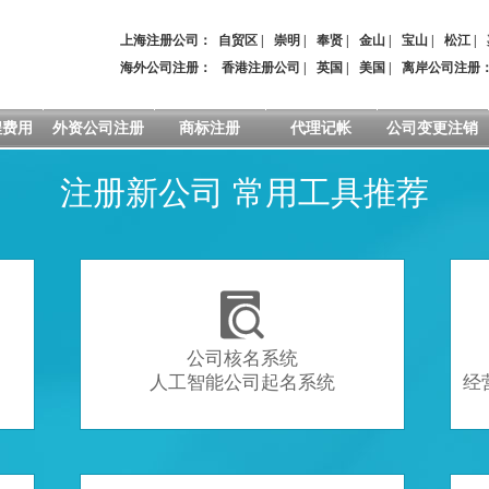
上海注册公司：
自贸区
|
崇明
|
奉贤
|
金山
|
宝山
|
松江
|
海外公司注册：
香港注册公司
|
英国
|
美国
|
离岸公司注册
程费用
外资公司注册
商标注册
代理记帐
公司变更注销
注册新公司 常用工具推荐

公司核名系统
人工智能公司起名系统
经