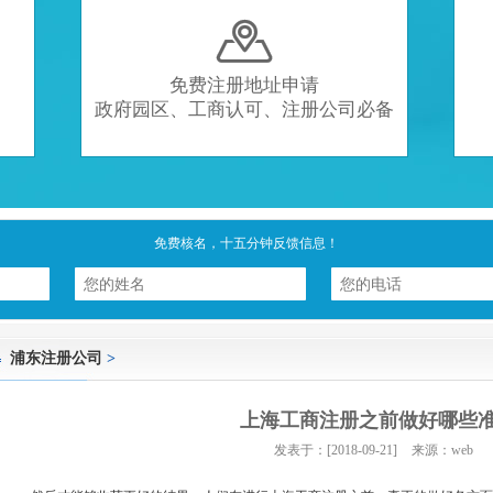

免费注册地址申请
政府园区、工商认可、注册公司必备
免费核名，十五分钟反馈信息！
浦东注册公司
>
上海工商注册之前做好哪些
发表于：[2018-09-21]
来源：web