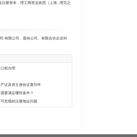
低注册资本 ...理工商营业执照（上海...理完之
司-有限公司、股份公司、有限合伙企业对
出口权办理
房产证及房主身份证复印件
准需要满足哪些条件？
不可忽视的注册地址问题