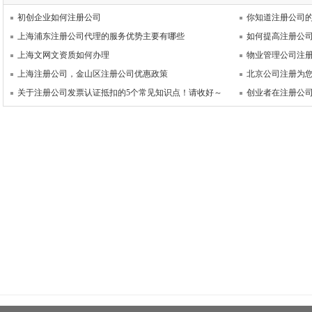
初创企业如何注册公司
你知道注册公司
上海浦东注册公司代理的服务优势主要有哪些
如何提高注册公
上海文网文资质如何办理
物业管理公司注
上海注册公司，金山区注册公司优惠政策
北京公司注册为您
关于注册公司发票认证抵扣的5个常见知识点！请收好～
创业者在注册公