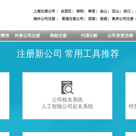
上海注册公司：
自贸区
|
崇明
|
奉贤
|
金山
|
宝山
|
松江
|
海外公司注册：
香港注册公司
|
英国
|
美国
|
离岸公司注册
程费用
外资公司注册
商标注册
代理记帐
公司变更注销
注册新公司 常用工具推荐

公司核名系统
人工智能公司起名系统
经