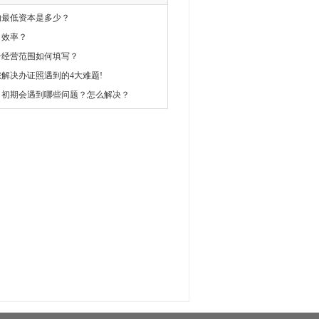
的最低资本是多少？
司效率？
册经营范围如何填写？
解决办证照遇到的4大难题!
司初期会遇到哪些问题？怎么解决？