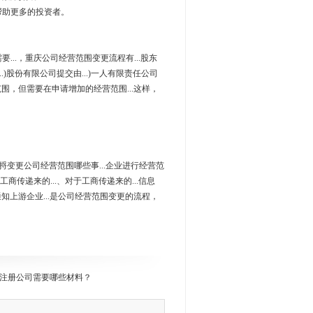
助更多的投资者。
要...，重庆公司经营范围变更流程有...股东
.)股份有限公司提交由...)一人有限责任公司
经营范围，但需要在申请增加的经营范围...这样，
..捋变更公司经营范围哪些事...企业进行经营范
工商传递来的...、对于工商传递来的...信息
及时通知上游企业...是公司经营范围变更的流程，
注册公司需要哪些材料？