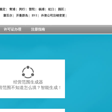
嘉定
|
青浦
|
闵行
|
普陀
|
杨浦
|
虹口
|
园区
|
：
塞舌尔
|
开曼群岛
|
BVI
|
外资公司注销变更
|
许可证办理
注册指南

经营范围生成器
营范围不知道怎么填？智能生成！