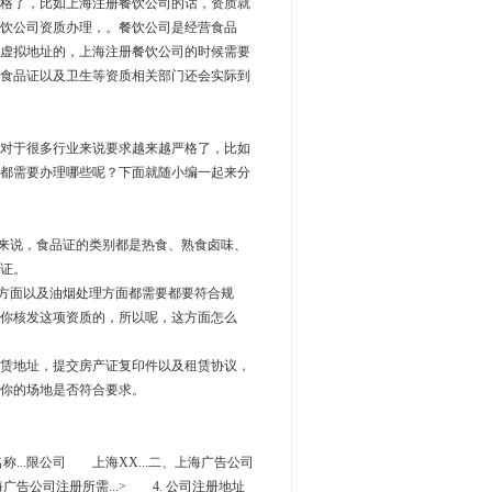
格了，比如上海注册餐饮公司的话，资质就
饮公司资质办理，。餐饮公司是经营食品
虚拟地址的，上海注册餐饮公司的时候需要
食品证以及卫生等资质相关部门还会实际到
对于很多行业来说要求越来越严格了，比如
都需要办理哪些呢？下面就随小编一起来分
来说，食品证的类别都是热食、熟食卤味、
证。
方面以及油烟处理方面都需要都要符合规
你核发这项资质的，所以呢，这方面怎么
赁地址，提交房产证复印件以及租赁协议，
你的场地是否符合要求。
称...限公司 上海XX...二、上海广告公司
海广告公司注册所需...> 4. 公司注册地址