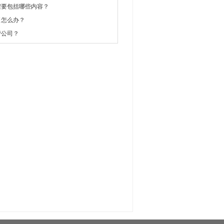
程要包括哪些内容？
了怎么办？
营公司？