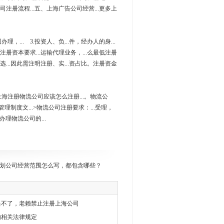
公司注册流程...五、上海广告公司经营...更多上
... 3.投资人、负...件，经办人的身...
低注册资本要求...运输代理业务，...么最低注册
金可选...因此需注明注册、实...资占比。注册资金
上海注册物流公司应该怎么注册...。物流公
产管理制度文...>物流公司注册要求：...受理，
办理物流公司的...
划公司经营范围怎么写，都包含哪些？
当不了，老赖禁止注册上海公司
的相关法律规定