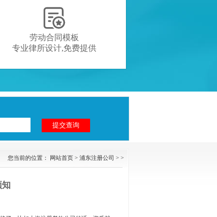

劳动合同模板
专业律所设计,免费提供
您当前的位置：
网站首页
>
浦东注册公司
> >
须知