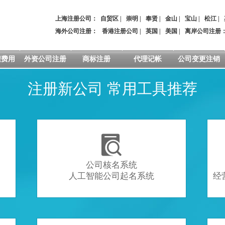
上海注册公司：
自贸区
|
崇明
|
奉贤
|
金山
|
宝山
|
松江
|
海外公司注册：
香港注册公司
|
英国
|
美国
|
离岸公司注册
程费用
外资公司注册
商标注册
代理记帐
公司变更注销
注册新公司 常用工具推荐

公司核名系统
人工智能公司起名系统
经