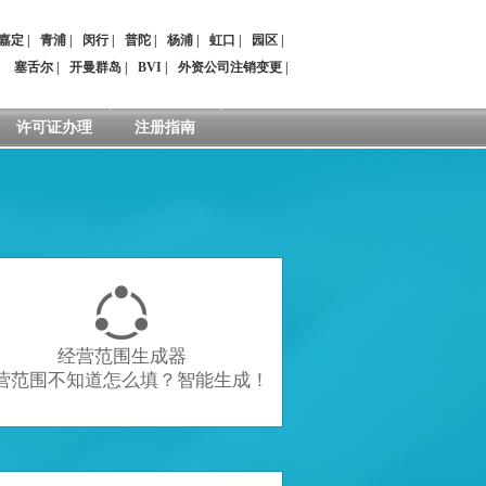
嘉定
|
青浦
|
闵行
|
普陀
|
杨浦
|
虹口
|
园区
|
：
塞舌尔
|
开曼群岛
|
BVI
|
外资公司注销变更
|
许可证办理
注册指南

经营范围生成器
营范围不知道怎么填？智能生成！