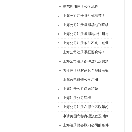
浦东周浦注册公司流程
上海公司注册条件你清楚？
上海公司注册虚拟场地到底啥
上海公司注册虚拟地址注册与
上海公司注册条件不高，创业
上海公司注册误区要晓得！
上海公司注册条件这几点要清
怎样注册品牌商标？品牌商标
上海家电维修公司注册
上海注册公司问题汇总！
上海注册公司详情
上海公司注册在哪个区政策好
申请美国商标办理流程及时间
上海注册财务顾问公司的条件