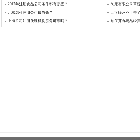
2017年注册食品公司条件都有哪些？
制定有限公司章
北京怎样注册公司最省钱？
公司经营不下去
上海公司注册代理机构服务可靠吗？
如何开办药品经