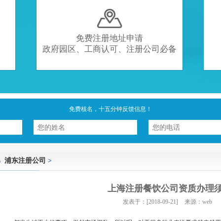

免费注册地址申请
政府园区、工商认可、注册公司必备
免费核名，十五分钟反馈信息！
浦东注册公司
>
上海注册餐饮公司资质办理
发表于：[2018-09-21]
来源：web