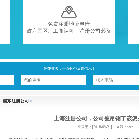

免费注册地址申请
政府园区、工商认可、注册公司必备
免费核名，十五分钟反馈信息！
浦东注册公司
>
上海注册公司，公司被吊销了该怎
发表于：[2018-09-21]
来源：web