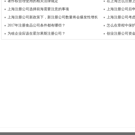
著作权合理使用的相关法律规定
在上海怎么注册
上海注册公司选择前海需要注意的事项
上海注册公司后
上海注册公司新政策下，新注册公司数量将会爆发性增长
上海注册公司考
2017年注册食品公司条件都有哪些？
怎么在章程中保
为啥企业应该在霍尔果斯注册公司？
创业注册公司资