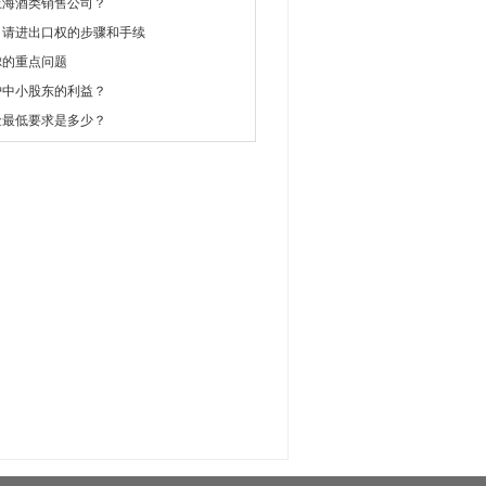
上海酒类销售公司？
申请进出口权的步骤和手续
虑的重点问题
护中小股东的利益？
金最低要求是多少？