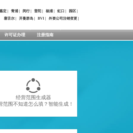
嘉定
|
青浦
|
闵行
|
普陀
|
杨浦
|
虹口
|
园区
|
：
塞舌尔
|
开曼群岛
|
BVI
|
外资公司注销变更
|
许可证办理
注册指南

经营范围生成器
营范围不知道怎么填？智能生成！