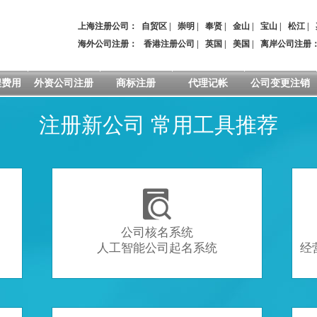
上海注册公司：
自贸区
|
崇明
|
奉贤
|
金山
|
宝山
|
松江
|
海外公司注册：
香港注册公司
|
英国
|
美国
|
离岸公司注册
程费用
外资公司注册
商标注册
代理记帐
公司变更注销
注册新公司 常用工具推荐

公司核名系统
人工智能公司起名系统
经