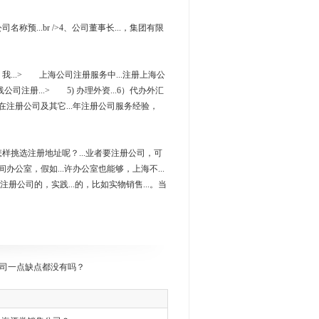
名称预...br />4、公司董事长...，集团有限
我...> 上海公司注册服务中...注册上海公
注册...> 5) 办理外资...6）代办外汇
..如您在注册公司及其它...年注册公司服务经验，
怎样挑选注册地址呢？...业者要注册公司，可
一间办公室，假如...许办公室也能够，上海不...
来注册公司的，实践...的，比如实物销售...。当
司一点缺点都没有吗？