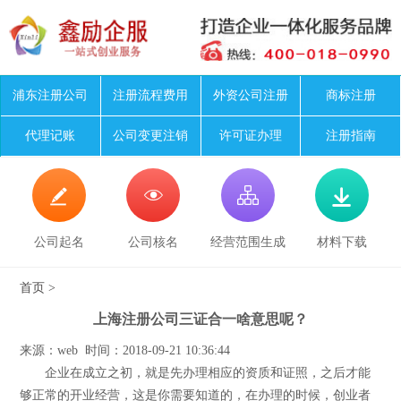
浦东注册公司
注册流程费用
外资公司注册
商标注册
代理记账
公司变更注销
许可证办理
注册指南




公司起名
公司核名
经营范围生成
材料下载
首页
>
上海注册公司三证合一啥意思呢？
来源：web 时间：2018-09-21 10:36:44
企业在成立之初，就是先办理相应的资质和证照，之后才能
够正常的开业经营，这是你需要知道的，在办理的时候，创业者