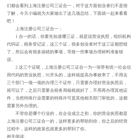
们都会看到上海注册公司三证合一，对于这方面创业者们不是很
了解，今天小编就为大家做出了这几项总结，下面就一起来看看
吧！
上海注册公司三证合一：
1.合一的话，你要先知道哪三证，就是说营业执照，组织机构
代码证，税务登记证，这三个证，很多创业者对于这三证都想错
了，所以会有很多搞错的事项，导致一些事项办理材料准备错
误。
2.这三个证呢，上海注册公司三证合一为一张带有统一社会信
用代码的营业执照，91开头的，这样就提高办事效率了，不用去
三个部门一项一项的办理三个证件，只需要办理好营业执照后，
就可以了，之后只需要去税务局核税就好了，不用再办理其他证
件，当然特殊行业需要的特殊许可是其他相关部门审批的，这都
需要另外办理的。
不管你是哪个行业的，在企业成立之初，你的营业执照都是
上海注册公司三证合一的，这样更多的帮助到你，你之后的经营
过程中，这样的政策也就更多的帮到了你。
相关阅读: