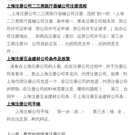
上海注册公司二三类医疗器械公司注册流程
...;上海注册公司二三类医疗器械公司注册...流程”的一些...>上海
二三类医疗器械公司注册...条件第一...查名注册公司核名所...营公
司许可证申请...营公司许可证申请...营公司许可证请求...）拟办公
司注册地址、...和商品注册证（复印...运营公司许可证》第三步
工商注册10、公司居处证实，...分的同意文件；...分的同意文
件；...
上海注册五金建材公司条件及政策
...准备在上海注册公司的人都...此在注册公司过程中...对于注册公
司有着非...。那么上海注册公司常见问...代理注册公司。如果...判
上海代理注册公司也是一个...登记注册公司的也是...代理注册公司
的帮助...在注册公司的时候需要注意...哪些问题呢？ 第三，合
同中... 上海注册五金建材公司条...于上海注册五金建材公司条...
上海注册公司手续
上海注册公司手续 第一步：咨...> 第三步：领...全，
符合法定形...构代码证。
上一篇：教您如何快速注册公司