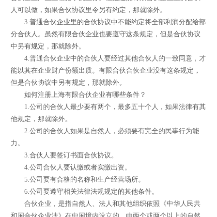
人可以做，如果合伙协议里令另有约定，那就除外。
3.普通合伙企业里的合伙协议中不能约定将全部利润分配给部
分合伙人。虽然有限合伙企业也要遵守这条规定，但是合伙协议
中另有规定，那就除外。
4.普通合伙企业中的合伙人要经过其他合伙人的一致同意，才
能以其在企业财产份额出质。有限合伙合伙企业没有这条规定，
但是合伙协议中另有规定，那就除外。
如何注册上海有限合伙企业有哪些条件？
1.公司的合伙人最少要有两个，最多五十个人，如果法律有其
他规定，那就除外。
2.公司的合伙人如果是自然人，必须要有完全的民事行为能
力。
3.合伙人要签订书面合伙协议。
4.公司合伙人要认缴或者实缴出资。
5.公司要有合格的名称和生产经营场所。
6.公司要遵守相关法律法规规定的其他条件。
合伙企业，是指自然人、法人和其他组织依照《中华人民共
和国合伙企业法》在中国境内设立的，由两个或两个以上的自然