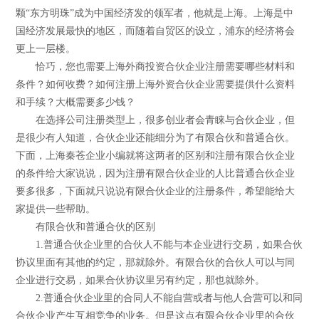
颗“东方明珠”成为中国经济发的领军者，他就是上海。上海是中
国经济发展最快的地区，而随着自贸区的设立，浦东的经济将会
更上一层楼。
恰巧，您也需要上海外商投资合伙企业注册需要哪些材料和
条件？如何收费？如何注册上海外资合伙企业需要提供什么资料
和手续？大概需要多少钱？
在选择公司注册类型上，很多创业者会青睐与合伙企业，但
是很少有人知道，合伙企业还能细分为了有限合伙和普通合伙。
下面，上海秦苍企业小编就将这两者的区别和注册有限合伙企业
的条件给大家说说，因为注册有限合伙企业的人比普通合伙企业
要多很多，下面就只说说有限合伙企业的注册条件，希望能给大
家提供一些帮助。
有限合伙和普通合伙的区别
1.普通合伙企业里的合伙人不能与本企业进行交易，如果合伙
协议里面有其他的约定，那就除外。有限合伙的合伙人可以与同
企业进行交易，如果合伙协议里另有约定，那也就除外。
2.普通合伙企业里的合同人不能自营或者与他人合营可以和同
合伙企业产生互相竞争的业务。但是这点有限合伙企业里的合伙