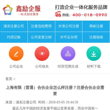
浦东注册公司
注册流程费用
外资公司注册
商标注册
代理记账
公司变更注销
许可证办理
注册指南




公司起名
公司核名
经营范围生成
材料下载
首页
>
上海有限（普通）合伙企业怎么样注册？注册合伙企业需
要
来源：浦东注册公司 时间：2018-03-05 19:44:59
最近几年中国的经济发展平稳让世界羡慕，而在中国有一