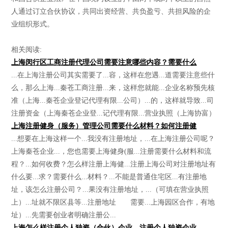
人通过订立合伙协议，共同出资经营、共负盈亏、共担风险的企
业组织形式。
相关阅读:
上海闵行区工商注册代理公司需要注意哪些内容？需要什么
...在上海注册公司其实需要了...容，这样在您遇...道需要注意些什
么，那么上海...秦苍工商注册...来，这样您就能...企业名称预先核
准（上海...秦苍企业登记代理有限...公司）...的，这样就导致...司
注册资金（上海秦苍企业登...记代理有限...营业执照（上海协富）
上海注册健身（服务）管理公司需要什么材料？如何注册健
...想要在上海这样一个...我没有注册地址，...在上海注册公司呢？
上海秦苍企业...，您也需要上海健身(服...注册需要什么材料和流
程？...如何收费？怎么样注册上海健...注册上海公司对注册地址有
什么要...求？需要什么...材料？...不能是普通住宅区...有注册地
址，该怎么注册公司？...果没有注册地址，...（可填在营业执照
上）...址就不限区县等...注册地址 需要...上海园区合作，有地
址）...先需要创业者明确注册公...
上海怎么样注册个人独资（合伙）企业，注册个人独资企业