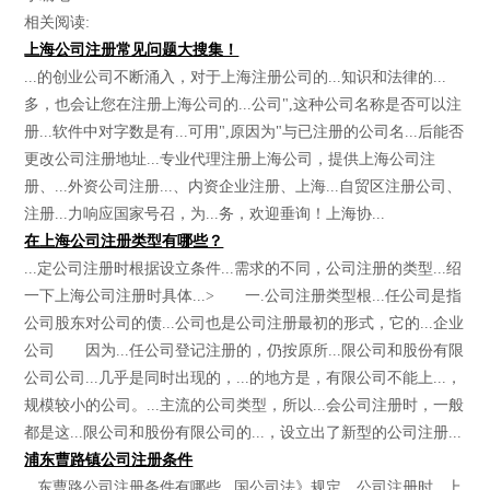
相关阅读:
上海公司注册常见问题大搜集！
...的创业公司不断涌入，对于上海注册公司的...知识和法律的...
多，也会让您在注册上海公司的...公司",这种公司名称是否可以注
册...软件中对字数是有...可用",原因为"与已注册的公司名...后能否
更改公司注册地址...专业代理注册上海公司，提供上海公司注
册、...外资公司注册...、内资企业注册、上海...自贸区注册公司、
注册...力响应国家号召，为...务，欢迎垂询！上海协...
在上海公司注册类型有哪些？
...定公司注册时根据设立条件...需求的不同，公司注册的类型...绍
一下上海公司注册时具体...> 一.公司注册类型根...任公司是指
公司股东对公司的债...公司也是公司注册最初的形式，它的...企业
公司 因为...任公司登记注册的，仍按原所...限公司和股份有限
公司公司...几乎是同时出现的，...的地方是，有限公司不能上...，
规模较小的公司。...主流的公司类型，所以...会公司注册时，一般
都是这...限公司和股份有限公司的...，设立出了新型的公司注册...
浦东曹路镇公司注册条件
...东曹路公司注册条件有哪些...国公司法》规定，公司注册时...上