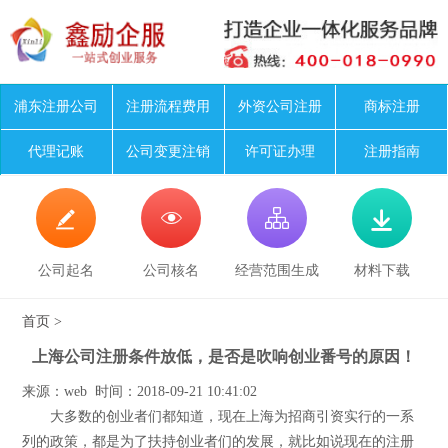
浦东注册公司
注册流程费用
外资公司注册
商标注册
代理记账
公司变更注销
许可证办理
注册指南




公司起名
公司核名
经营范围生成
材料下载
首页
>
上海公司注册条件放低，是否是吹响创业番号的原因！
来源：web 时间：2018-09-21 10:41:02
大多数的创业者们都知道，现在上海为招商引资实行的一系
列的政策，都是为了扶持创业者们的发展，就比如说现在的注册