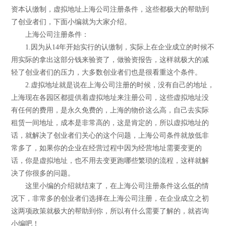
资本认缴制，虚拟地址上海公司注册条件，这些都极大的帮助到
了创业者们，下面小编就为大家介绍。
上海公司注册条件：
1.因为从14年开始实行的认缴制，实际上在企业成立的时候不
用实际的拿出这部分钱来验资了，做验资报告，这样就极大的减
轻了创业者们的压力，大多数创业者们也是很看重这个条件。
2.虚拟地址就是说在上海公司注册的时候，没有自己的地址，
上海现在各园区都提供着虚拟地址来注册公司，这些虚拟地址没
有任何的费用，是永久免费的，上海的物价这么高，自己去实际
租赁一间地址，成本是非常高的，这是肯定的，所以虚拟地址的
话，就解决了创业者们关心的这个问题，上海公司条件就放低非
常多了，如果你的企业在经营过程中因为经营地址需要变更的
话，你是虚拟地址，也不用去变更跑哪些繁琐的流程，这样就解
决了你很多的问题。
这里小编的介绍就结束了，在上海公司注册条件这么低的情
况下，非常多的创业者们选择在上海公司注册，在企业成立之初
这两项政策就极大的帮助到你，所以有什么需要了解的，就咨询
小编吧！