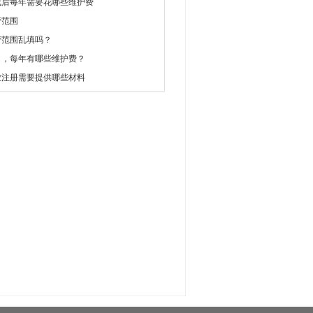
成后每年需要花哪些维护费
营范围
营范围乱填吗？
司，每年有哪些维护费？
业注册需要提供哪些材料