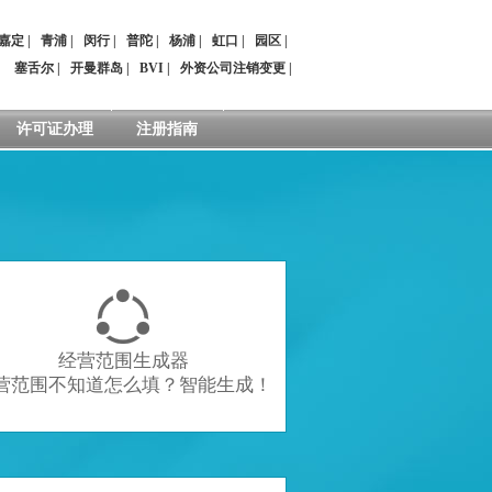
嘉定
|
青浦
|
闵行
|
普陀
|
杨浦
|
虹口
|
园区
|
：
塞舌尔
|
开曼群岛
|
BVI
|
外资公司注销变更
|
许可证办理
注册指南

经营范围生成器
营范围不知道怎么填？智能生成！