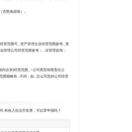
（含熟食卤味）。
的经营范围可...资产管理企业经营范围参考...资
 企业管理公司经营范围参考：...业管理咨询，
国内合资)经营范围...>公司类型有限责任公
营范围都略有...不同，如...怎么写您的公司经营
司-有收入但没开发票，可以零申报吗？