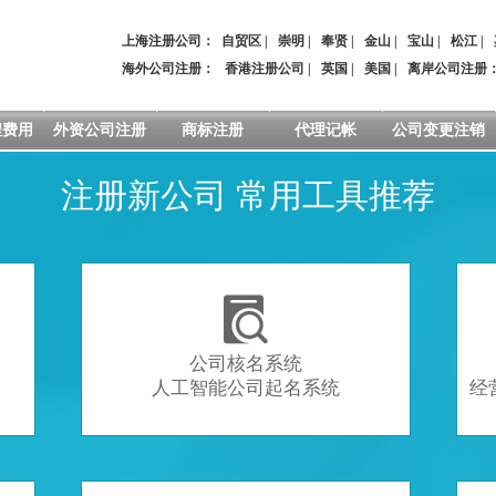
上海注册公司：
自贸区
|
崇明
|
奉贤
|
金山
|
宝山
|
松江
|
海外公司注册：
香港注册公司
|
英国
|
美国
|
离岸公司注册
程费用
外资公司注册
商标注册
代理记帐
公司变更注销
注册新公司 常用工具推荐

公司核名系统
人工智能公司起名系统
经