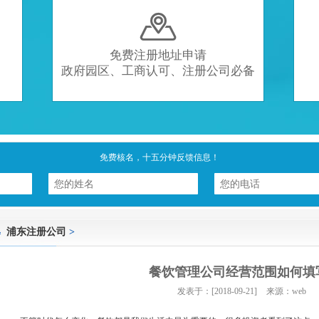

免费注册地址申请
政府园区、工商认可、注册公司必备
免费核名，十五分钟反馈信息！
浦东注册公司
>
餐饮管理公司经营范围如何填
发表于：[2018-09-21]
来源：web