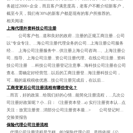
务超过2000+企业，而且客户满意度高，老客户不断介绍新客户，
截至今天，我们有30%的新客户都是现有的客户所推荐的。
相关阅读:
上海代理外资科技公司注册
... 公司客户包...道和良好的政府...注册的正规工商注册...公司
以“专业专注、...海公司注册代理业务的公司...上海注册公司服务
经... 上海公司注册服务中...供注册上海公司咨询...、上海注册公
司...指导、上海公司注册...资公司注册代理、在线公司注册...资科
技公司注册 ...科技公司注册登记注意事...海科技公司注册在公司
查名...需确定好经营范...以后的工商注册登...海注册科技公司，
可...额的返税税收优惠...技公司注册完成后，在以后...
工商变更后公司注册流程有哪些变化？
...而言，好的政策...给我们好的心情...能简化注册流程，...几次公
司注册好政策呢？小...日：《注册资本登...a) 实行注册资本认...点
关注：放宽注册资...消部分公司注册资本最...> 公司登记时...
交验资报告
保险代理公司注册流程
...代理公司注册流程是怎样...的?保险代理公司...是指依据《公