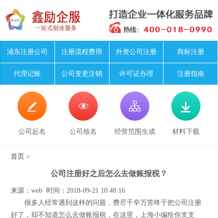
浦东注册公司
注册流程费用
外资公司注册
商标注册
代理记账
公司变更注销
许可证办理
注册指南




公司起名
公司核名
经营范围生成
材料下载
首页
>
公司注册好之后怎么去做账报税？
来源：web 时间：2018-09-21 10:48:16
很多人经常遇到这样的问题，费尽千辛万苦终于把公司注册
好了，却不知道怎么去做账报税，在这里，上海小编给你支支