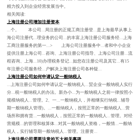
精力投入到企业经营发展当中。
相关阅读:
上海注册公司增加注册资本
...个。 本公司...局注册的正规工商注册登...是上海最早从事上
海公司注册代...理业务的公司...的丰富上海注册公司服务经...上海
工商注册服务的第一...> 上海公司注册服务中...者和中小企业
提供注册上海公司...咨询、上海注册公司指导、上海公司注册...流
程咨询、上海...10)办理税务登记...如您在注册公司及其它...有15
年注册公司服务经...户解决上海注册公司各种疑...
上海注册公司如何申请认定一般纳税人
...上海注册公司如何申请认定一般纳税人...贸企业一般纳税人实行
分...税一般纳税人的办法。新办小...为一般纳税人之前一律按照小
规模纳税人...管理。2、一...一般纳税人，并相继实行纳税...辅导
期一般纳税人管理)。...一般纳税人，按照正常的一般纳税人...营
场所和拥有货...一般纳税人，按照正常的一般纳税人...管理。对经
营规模...的管理和核算体...对其一般纳税人资格，一般情...一般纳
税人，实行辅导期一般纳税人...管理。注册资...
上海注册公司需要注意的五大相关事项