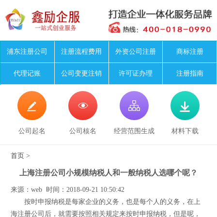
浦东注册公司
注册流程费用
外资公司注册
商标注册
代理记账
公司变更注销
许可证办理
注册指南




公司起名
公司核名
经营范围生成
材料下载
首页
>
上海注册公司小规模纳税人和一般纳税人选哪个呢？
来源：web 时间：2018-09-21 10:50:42
按时申报纳税是每家企业的义务，也是每个人的义务，在上
海注册公司后，就需要按照相关规定来按时申报纳税，但是呢，