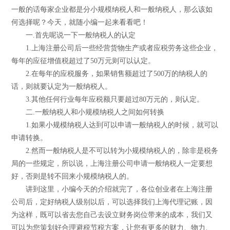
一般的话每家企业都是分小规模纳税人和一般纳税人，那么该如
何选择呢？今天，就随小编一起来看看吧！
一.首先呢说一下一般纳税人的认定
1.上海注册公司后一些经营货物生产或者应税劳务这些企业，
每年的应征增值税超过了50万元则可以认定。
2.在每年的应税服务，如果销售额超过了500万的纳税人的
话，则就要认定为一般纳税人。
3.其他任何行业每年应税额只要超过80万元的，则认定。
二.一般纳税人和小规模纳税人之间如何转换
1.如果小规模纳税人达到可以申请一般纳税人的时候，就可以
申请转换。
2.然而一般纳税人是不可以转为小规模纳税人的，除非是税务
局的一些规定，所以说，上海注册公司申请一般纳税人一定要想
好，否则是转不回来小规模纳税人的。
讲到这里，小编今天的介绍就完了，各位创业者在上海注册
公司后，定好纳税人级别以后，可以选择我们上海代理记账，因
为这样，既可以省去您自己去设立财务岗位带来的成本，我们又
可以为您策划好合理避税节税方案，让您有更多的财力、物力、