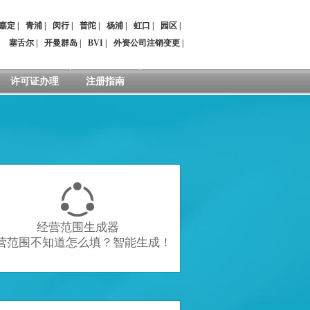
嘉定
|
青浦
|
闵行
|
普陀
|
杨浦
|
虹口
|
园区
|
：
塞舌尔
|
开曼群岛
|
BVI
|
外资公司注销变更
|
许可证办理
注册指南

经营范围生成器
营范围不知道怎么填？智能生成！