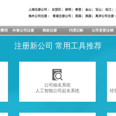
上海注册公司：
自贸区
|
崇明
|
奉贤
|
金山
|
宝山
|
松江
|
海外公司注册：
香港注册公司
|
英国
|
美国
|
离岸公司注册
程费用
外资公司注册
商标注册
代理记帐
公司变更注销
注册新公司 常用工具推荐

公司核名系统
人工智能公司起名系统
经