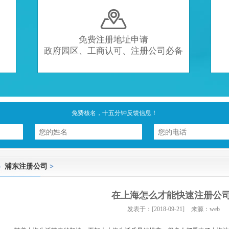

免费注册地址申请
政府园区、工商认可、注册公司必备
免费核名，十五分钟反馈信息！
浦东注册公司
>
在上海怎么才能快速注册公
发表于：[2018-09-21]
来源：web