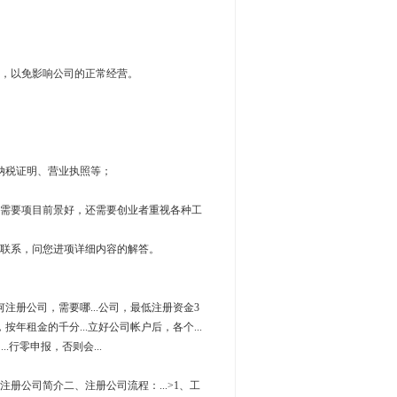
，以免影响公司的正常经营。
纳税证明、营业执照等；
需要项目前景好，还需要创业者重视各种工
联系，问您进项详细内容的解答。
如何注册公司，需要哪...公司，最低注册资金3
税，按年租金的千分...立好公司帐户后，各个...
.行零申报，否则会...
镇注册公司简介二、注册公司流程：...>1、工