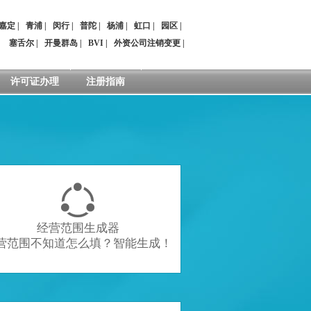
嘉定
|
青浦
|
闵行
|
普陀
|
杨浦
|
虹口
|
园区
|
：
塞舌尔
|
开曼群岛
|
BVI
|
外资公司注销变更
|
许可证办理
注册指南

经营范围生成器
营范围不知道怎么填？智能生成！