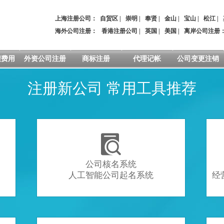
上海注册公司：
自贸区
|
崇明
|
奉贤
|
金山
|
宝山
|
松江
|
海外公司注册：
香港注册公司
|
英国
|
美国
|
离岸公司注册
程费用
外资公司注册
商标注册
代理记帐
公司变更注销
注册新公司 常用工具推荐

公司核名系统
人工智能公司起名系统
经