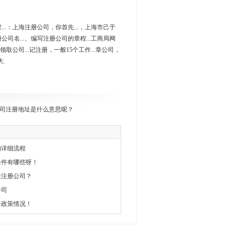
...：上海注册公司，你首先...，上海市己于
册公司名...、编写注册公司的章程...工商局网
领取公司...记注册，一般15个工作...章公司，
大.
司注册地址是什么意思呢？
的详细流程
条件有哪些呀！
来注册公司？
公司
册政策情况！