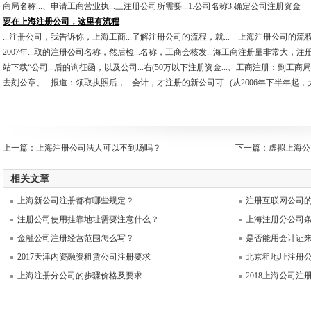
商局名称...、申请工商营业执...三注册公司所需要...1.公司名称3.确定公司注册资金
要在上海注册公司，这里有流程
...注册公司，我告诉你，上海工商...了解注册公司的流程，就... 上海注册公司的流程
2007年...取的注册公司名称，然后检...名称，工商会核发...海工商注册量非常大，注
站下载“公司...后的询征函，以及公司...右(50万以下注册资金...、工商注册：到工商局
去刻公章、...报道：领取执照后，...会计，才注册的新公司可...(从2006年下半年起，
上一篇：
上海注册公司法人可以不到场吗？
下一篇：
虚拟上海公
相关文章
上海新公司注册都有哪些规定？
注册互联网公司
注册公司使用挂靠地址需要注意什么？
上海注册分公司
金融公司注册经营范围怎么写？
是否能用会计证
2017天津内资融资租赁公司注册要求
北京租地址注册
上海注册分公司的步骤价格及要求
2018上海公司注