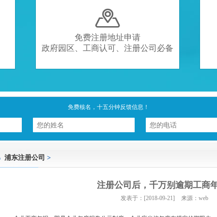

免费注册地址申请
政府园区、工商认可、注册公司必备
免费核名，十五分钟反馈信息！
浦东注册公司
>
注册公司后，千万别逾期工商
发表于：[2018-09-21]
来源：web