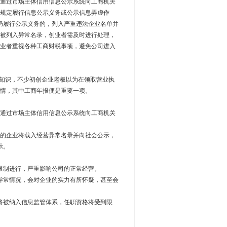
通过市场主体信用信息公示系统向工商机关
规定履行信息公示义务或公示信息弄虚作
仍履行公示义务的，列入严重违法企业名单并
被列入异常名录，创业者需及时进行处理，
业者重视各种工商财税事项，避免公司进入
知识，不少初创企业老板以为在领取营业执
情，其中工商年报便是重要一项。
通过市场主体信用信息公示系统向工商机关
的企业将载入经营异常名录并向社会公示，
示。
限制进行，严重影响公司的正常经营。
常情况，会对企业的实力有所怀疑，甚至会
被纳入信息监管体系，任职资格将受到限