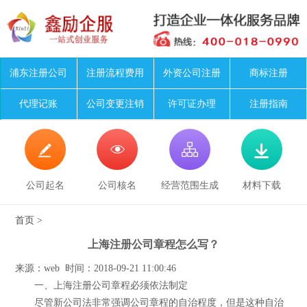
浦东注册公司
注册流程费用
外资公司注册
商标注册
代理记账
公司变更注销
许可证办理
注册指南




公司起名
公司核名
经营范围生成
材料下载
首页
>
上海注册公司章程怎么写？
来源：web 时间：2018-09-21 11:00:46
一、上海注册公司章程必须依法制定
尽管新公司法非常强调公司章程的自治程度，但是这种自治