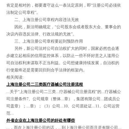
肯定是相对的，都要遵守这么一条法定原则，即“注册公司必须依
法制定公司章程”。
二、上海注册公司章程内容违法无效
因此，新法明确规定，“公司股东会或者股东大会、董事会的
决议内容违反法律、行政法规的无效”。
三、上海注册公司章程要起到预防作用
另外，新公司法对公司自治权扩大的同时，国家必然也会逐
步建立起相应的信用监控体系，以防止一些不怀好意之人滥用公
司自治权利来谋取不正当利益。公司想健康持续发展，自治权的
行使最终还是需要回归到合乎法律的框架内。
相关阅读:
上海注册公司二三类医疗器械公司注册流程
...关于“上海注册公司二三类...疗器械公司注册流程”的...疗器械公
司注册条件7、公司规章（整体...章），集团有限公司...团成员公
司盖章）；...章）；（3）公司...10、公司居处证...11、公司运营
范...
外省企业在上海注册公司的好处有哪些
...，而在上海注册公司的话，...到上海注册公司而且是有限公司...