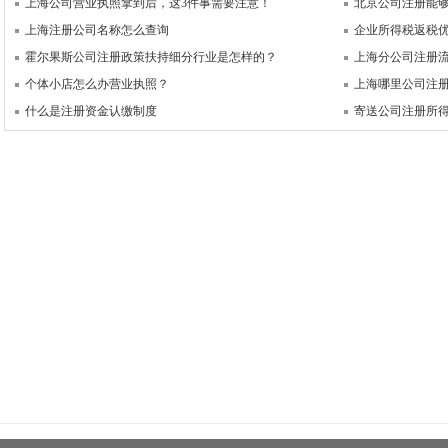
上海公司营业执照拿到后，这3件事需要注意！
北京公司注册能
上海注册公司名称怎么查询
企业所得税返税
霍尔果斯公司注册政策扶持细分行业是怎样的？
上海分公司注册
个体小店怎么办营业执照？
上海哪里公司注
什么是注册资金认缴制度
寄送公司注册所