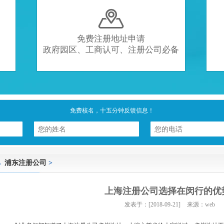

免费注册地址申请
政府园区、工商认可、注册公司必备
免费核名，十五分钟反馈信息！
浦东注册公司
>
上海注册公司选择在闵行的优
发表于：[2018-09-21]
来源：web