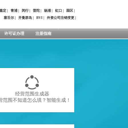
嘉定
|
青浦
|
闵行
|
普陀
|
杨浦
|
虹口
|
园区
|
：
塞舌尔
|
开曼群岛
|
BVI
|
外资公司注销变更
|
许可证办理
注册指南

经营范围生成器
营范围不知道怎么填？智能生成！