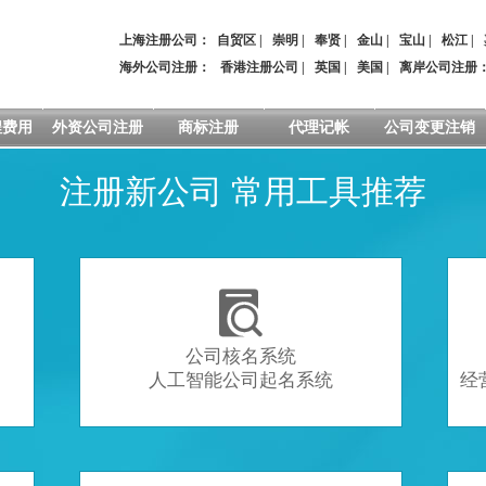
上海注册公司：
自贸区
|
崇明
|
奉贤
|
金山
|
宝山
|
松江
|
海外公司注册：
香港注册公司
|
英国
|
美国
|
离岸公司注册
程费用
外资公司注册
商标注册
代理记帐
公司变更注销
注册新公司 常用工具推荐

公司核名系统
人工智能公司起名系统
经