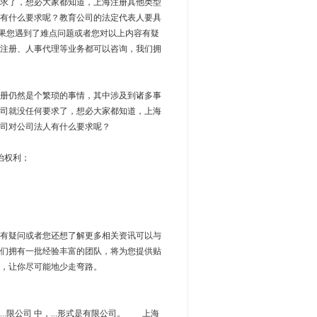
求了，想必大家都知道，上海注册其他类型
有什么要求呢？教育公司的法定代表人要具
如果您遇到了难点问题或者您对以上内容有疑
注册、人事代理等业务都可以咨询，我们拥
册仍然是个繁琐的事情，其中涉及到诸多事
司就没任何要求了，想必大家都知道，上海
司对公司法人有什么要求呢？
治权利；
有疑问或者您还想了解更多相关资讯可以与
们拥有一批经验丰富的团队，将为您提供贴
，让你尽可能地少走弯路。
有...限公司 中，...形式是有限公司。 上海