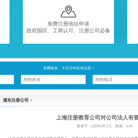

免费注册地址申请
政府园区、工商认可、注册公司必备
免费核名，十五分钟反馈信息！
浦东注册公司
>
上海注册教育公司对公司法人有
发表于：[2018-09-21]
来源：web