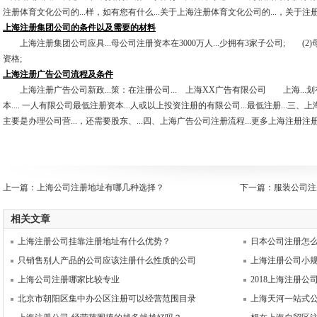
注册体育文化公司的...样，如有您有什么...关于上海注册体育文化公司的...，关于注册
上海注册集团公司的条件以及需要的材料
上海注册集团公司应具...母公司注册资本在3000万人...少拥有3家子公司; (2)母
资格;
上海注册广告公司流程及条件
上海注册广告公司新政...策：在注册公司... 上海XX广告有限公司 上海...
本.... 一人有限公司最低注册资本...人或以上投资注册的有限公司...最低注册...三、上
主要是办理公司营...，还需要股东、...四、上海广告公司注册流程...更多上海注册注册
上一篇：
上海公司注册地址有哪几种选择？
下一篇：
服装公司注
相关文章
上海注册公司挂靠注册地址有什么优势？
日本公司注册怎
只销售别人产品的公司应该注册什么性质的公司
上海注册公司小
上海公司注册哪家比较专业
2018上海注册
北京市朝阳区集中办公区注册可以经营范围目录
上海天河一站式