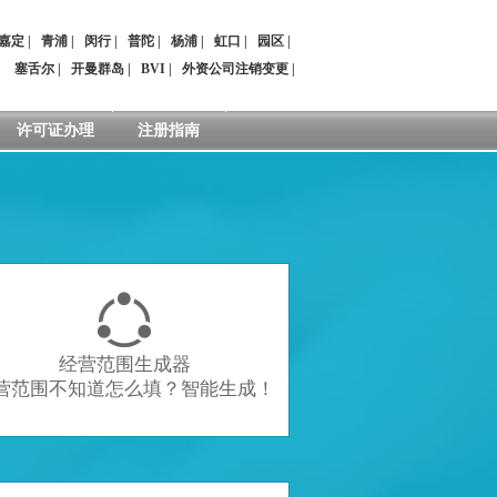
嘉定
|
青浦
|
闵行
|
普陀
|
杨浦
|
虹口
|
园区
|
：
塞舌尔
|
开曼群岛
|
BVI
|
外资公司注销变更
|
许可证办理
注册指南

经营范围生成器
营范围不知道怎么填？智能生成！