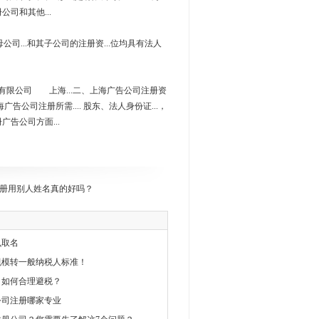
公司和其他...
公司...和其子公司的注册资...位均具有法人
划有限公司 上海...二、上海广告公司注册资
海广告公司注册所需.... 股东、法人身份证...，
广告公司方面...
册用别人姓名真的好吗？
么取名
规模转一般纳税人标准！
公司如何合理避税？
公司注册哪家专业