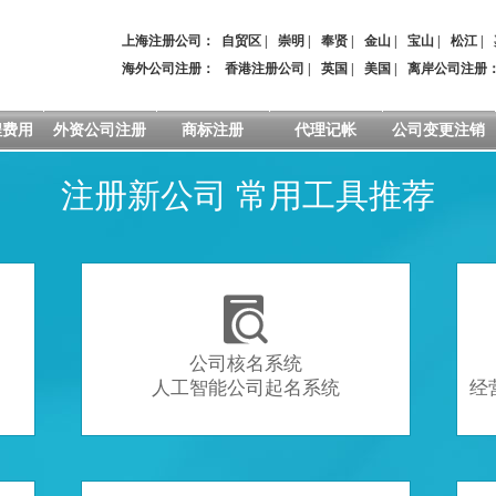
上海注册公司：
自贸区
|
崇明
|
奉贤
|
金山
|
宝山
|
松江
|
海外公司注册：
香港注册公司
|
英国
|
美国
|
离岸公司注册
程费用
外资公司注册
商标注册
代理记帐
公司变更注销
注册新公司 常用工具推荐

公司核名系统
人工智能公司起名系统
经