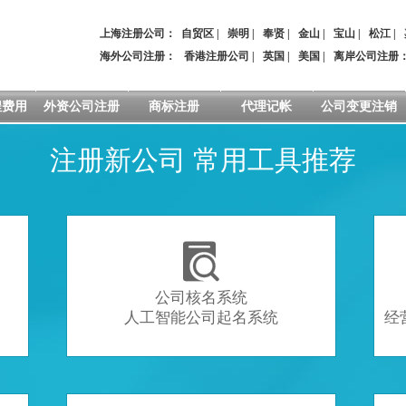
上海注册公司：
自贸区
|
崇明
|
奉贤
|
金山
|
宝山
|
松江
|
海外公司注册：
香港注册公司
|
英国
|
美国
|
离岸公司注册
程费用
外资公司注册
商标注册
代理记帐
公司变更注销
注册新公司 常用工具推荐

公司核名系统
人工智能公司起名系统
经