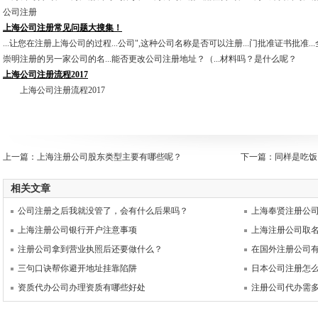
公司注册
上海公司注册常见问题大搜集！
...让您在注册上海公司的过程...公司",这种公司名称是否可以注册...门批准证书批准...
崇明注册的另一家公司的名...能否更改公司注册地址？（...材料吗？是什么呢？
上海公司注册流程2017
上海公司注册流程2017
上一篇：
上海注册公司股东类型主要有哪些呢？
下一篇：
同样是吃饭
相关文章
公司注册之后我就没管了，会有什么后果吗？
上海奉贤注册公
上海注册公司银行开户注意事项
上海注册公司取
注册公司拿到营业执照后还要做什么？
在国外注册公司
三句口诀帮你避开地址挂靠陷阱
日本公司注册怎
资质代办公司办理资质有哪些好处
注册公司代办需