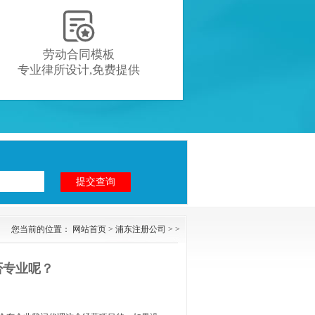

劳动合同模板
专业律所设计,免费提供
您当前的位置：
网站首页
>
浦东注册公司
> >
否专业呢？