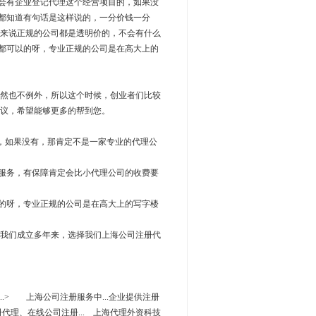
都会有企业登记代理这个经营项目的，如果没
家都知道有句话是这样说的，一分价钱一分
来说正规的公司都是透明价的，不会有什么
些都可以的呀，专业正规的公司是在高大上的
然也不例外，所以这个时候，创业者们比较
议，希望能够更多的帮到您。
，如果没有，那肯定不是一家专业的代理公
服务，有保障肯定会比小代理公司的收费要
的呀，专业正规的公司是在高大上的写字楼
我们成立多年来，选择我们上海公司注册代
.> 上海公司注册服务中...企业提供注册
注册代理、在线公司注册... 上海代理外资科技