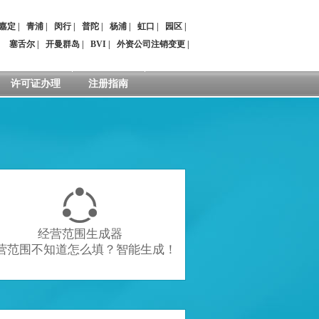
嘉定
|
青浦
|
闵行
|
普陀
|
杨浦
|
虹口
|
园区
|
：
塞舌尔
|
开曼群岛
|
BVI
|
外资公司注销变更
|
许可证办理
注册指南

经营范围生成器
营范围不知道怎么填？智能生成！