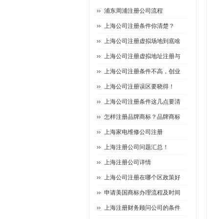
浦东周浦注册公司流程
上海公司注册条件你清楚？
上海公司注册虚拟场地到底啥
上海公司注册虚拟地址注册与
上海公司注册条件不高，创业
上海公司注册误区要晓得！
上海公司注册条件这几点要清
怎样注册品牌商标？品牌商标
上海家电维修公司注册
上海注册公司问题汇总！
上海注册公司详情
上海公司注册在哪个区政策好
申请美国商标办理流程及时间
上海注册财务顾问公司的条件