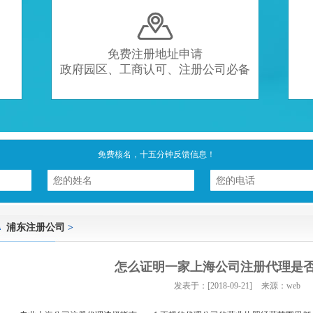

免费注册地址申请
政府园区、工商认可、注册公司必备
免费核名，十五分钟反馈信息！
浦东注册公司
>
怎么证明一家上海公司注册代理是
发表于：[2018-09-21]
来源：web