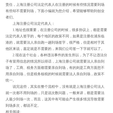
责任，上海注册公司法定代表人在注册的时候有些情况需要到场
有些却不需要到场，下面小编就为您介绍，希望能够帮助到创业
者们。
上海注册公司法定代表人：
1.地址也很重要，在注册公司的时候，很多协议上，都是需要
法定代表人签字的，每个地区的政策不同，如果是注册在浦东临
港的，就需要法人亲自跑一趟到场签字，很严格，但是相对于其
他区来说，嘉定就是不需要的，来我们公司签一下字就可以了。
2.现在这个社会，各种违法事件的发生所以，为了不让违法分
子有冒用信息的情况所以得话，上海注册公司就需要法人亲自到
场了，工商、税务方面都需要亲自到场，有的则是工商方面您不
用亲自到场，但是税务核税的时候就需要法人亲自到场，政策不
统一。
说完这些，其实在整个流程中，没有就是上海注册公司法人
就一次都不用到场的，只是说次数问题，一般来讲，都是需要法
人最少到场一次，而且，这其中有可能会产生很多情况导致需要
到场多次，都说不定。
相关阅读: