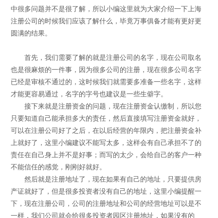
中很多问题并不是很了解，所以小编这里就为大家介绍一下上海
注册公司的时候我们应该了解什么，毕竟万事俱备才能有更好更
圆满的结果。
首先，我们需要了解的就是注册公司的名字，现在公司取名
也是很麻烦的一件事，因为很多公司的注册，现在很多公司名字
已经是审核不通过的，这时候我们就需要多准备一些名字，这样
才能更容易通过，名字的字号也建议是一些生僻字。
接下来就是注册资金的问题，现在注册资金认缴制，所以您
只要知道自己能承担多大的责任，然后直接填写注册资金就好，
可以在注册公司好了之后，在以后经营的年限内，把注册资金补
上就好了，这里小编建议不能写太多，这样会有自己承担不了的
责任在自己身上并不是好事；而写的太少，会给自己的客户一种
不能信任的感觉，刚刚好就好。
然后就是注册地址了，现在如果有自己的地址，只要提供房
产证就好了，但是很多投资者没有自己的地址，这里小编提醒一
下，现在注册公司，公司的注册地址和公司的经营地址可以是不
一样，我们公司就会给很多投资者园区注册地址，如果没有的