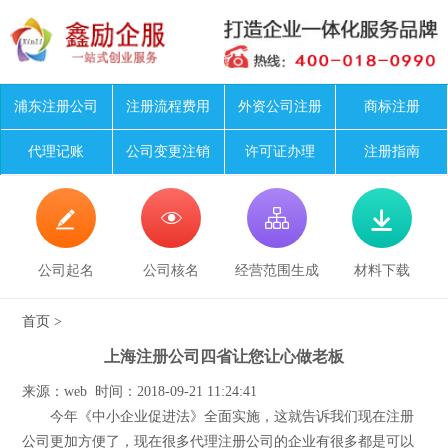
浦东注册公司
注册流程费用
外资公司注册
商标注册
代理记账
公司变更注销
许可证办理
注册指南




公司起名
公司核名
经营范围生成
材料下载
首页
>
上海注册公司四省让您让心做老板
来源：web 时间：2018-09-21 11:24:41
今年《中小企业促进法》全面实施，这就告诉我们现在注册
公司更加方便了，现在很多代理注册公司的企业有很多都是可以